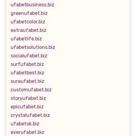
ufabetbusiness.biz
greenufabet.biz
ufabetcolor.biz
extraufabet.biz
ufabetlife.biz
ufabetsolutions.biz
socialufabet.biz
surfufabet.biz
ufabetbest.biz
sureufabet.biz
customufabet.biz
storyufabet.biz
epicufabet.biz
crystalufabet.biz
ufabetok.biz
everufabet.biz