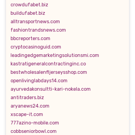
crowdufabet.biz
buildufabet.biz
alltransportnews.com
fashiontrandsnews.com
bbcreporters.com
cryptocasinoguid.com
leadingedgemarketingsolutionsmi.com
kastratigeneralcontractinginc.co
bestwholesalenfljerseysshop.com
openlivinglabdays14.com
ayurvedakonsultti-kari-nokela.com
antitraders.biz
aryanews24.com
xscape-it.com
777azino-mobile.com
cobbseniorbowl.com