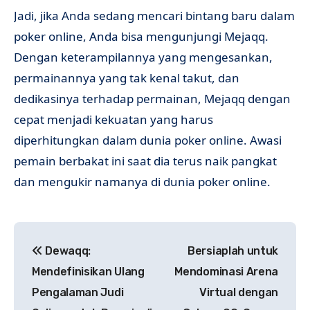
Jadi, jika Anda sedang mencari bintang baru dalam
poker online, Anda bisa mengunjungi Mejaqq.
Dengan keterampilannya yang mengesankan,
permainannya yang tak kenal takut, dan
dedikasinya terhadap permainan, Mejaqq dengan
cepat menjadi kekuatan yang harus
diperhitungkan dalam dunia poker online. Awasi
pemain berbakat ini saat dia terus naik pangkat
dan mengukir namanya di dunia poker online.
Post
Dewaqq:
Bersiaplah untuk
navigation
Mendefinisikan Ulang
Mendominasi Arena
Pengalaman Judi
Virtual dengan