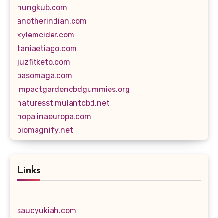
nungkub.com
anotherindian.com
xylemcider.com
taniaetiago.com
juzfitketo.com
pasomaga.com
impactgardencbdgummies.org
naturesstimulantcbd.net
nopalinaeuropa.com
biomagnify.net
Links
saucyukiah.com