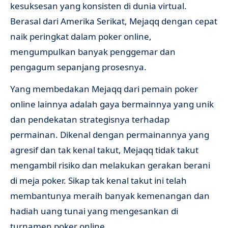
kesuksesan yang konsisten di dunia virtual.
Berasal dari Amerika Serikat, Mejaqq dengan cepat
naik peringkat dalam poker online,
mengumpulkan banyak penggemar dan
pengagum sepanjang prosesnya.
Yang membedakan Mejaqq dari pemain poker
online lainnya adalah gaya bermainnya yang unik
dan pendekatan strategisnya terhadap
permainan. Dikenal dengan permainannya yang
agresif dan tak kenal takut, Mejaqq tidak takut
mengambil risiko dan melakukan gerakan berani
di meja poker. Sikap tak kenal takut ini telah
membantunya meraih banyak kemenangan dan
hadiah uang tunai yang mengesankan di
turnamen poker online.