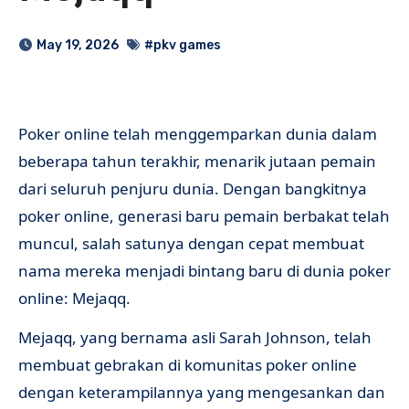
May 19, 2026
#pkv games
Poker online telah menggemparkan dunia dalam
beberapa tahun terakhir, menarik jutaan pemain
dari seluruh penjuru dunia. Dengan bangkitnya
poker online, generasi baru pemain berbakat telah
muncul, salah satunya dengan cepat membuat
nama mereka menjadi bintang baru di dunia poker
online: Mejaqq.
Mejaqq, yang bernama asli Sarah Johnson, telah
membuat gebrakan di komunitas poker online
dengan keterampilannya yang mengesankan dan