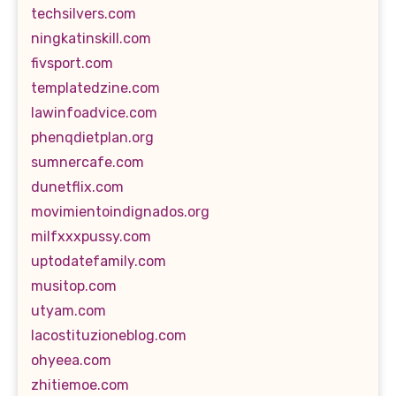
techsilvers.com
ningkatinskill.com
fivsport.com
templatedzine.com
lawinfoadvice.com
phenqdietplan.org
sumnercafe.com
dunetflix.com
movimientoindignados.org
milfxxxpussy.com
uptodatefamily.com
musitop.com
utyam.com
lacostituzioneblog.com
ohyeea.com
zhitiemoe.com