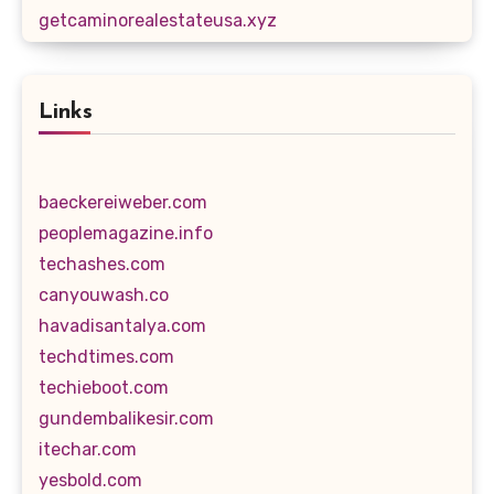
getcaminorealestateusa.xyz
Links
baeckereiweber.com
peoplemagazine.info
techashes.com
canyouwash.co
havadisantalya.com
techdtimes.com
techieboot.com
gundembalikesir.com
itechar.com
yesbold.com