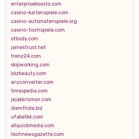
enterpriseboosts.com
casino-kartenspiele.com
casino-automatenspiele.org
casino-tischspiele.com
otbody.com
jamestrust.net
trenz24.com
skipworking.com
loizbeauty.com
anyconverter.com
timespedia.com
jejakkrismon.com
diemthole.biz
ufabetkk.com
allquickmedia.com
technewsgazette.com