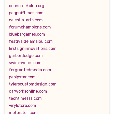
cooncreekclub.org
pegpufftimes.com
celestia-arts.com
forumchampions.com
bluebargames.com
festivaldelamalou.com
firstsigninnovations.com
garberdodge.com
swim-wears.com
forgrantedmedia.com
peolpstar.com
tylerscustomdesign.com
carworksonline.com
techtimesss.com
virylstore.com
motorstell.com