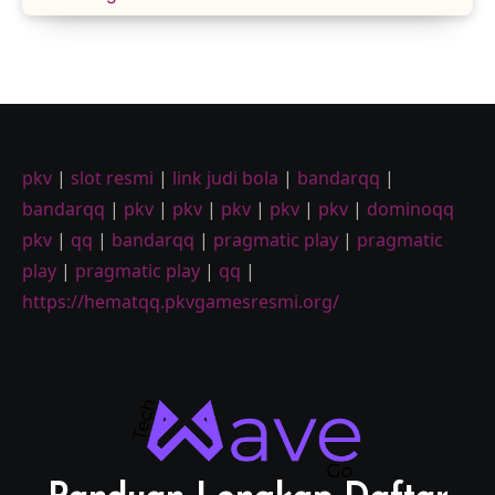
pkv
|
slot resmi
|
link judi bola
|
bandarqq
|
bandarqq
|
pkv
|
pkv
|
pkv
|
pkv
|
pkv
|
dominoqq
pkv
|
qq
|
bandarqq
|
pragmatic play
|
pragmatic
play
|
pragmatic play
|
qq
|
https://hematqq.pkvgamesresmi.org/