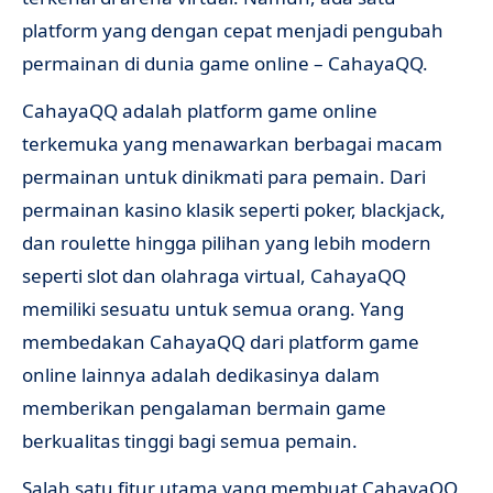
platform yang dengan cepat menjadi pengubah
permainan di dunia game online – CahayaQQ.
CahayaQQ adalah platform game online
terkemuka yang menawarkan berbagai macam
permainan untuk dinikmati para pemain. Dari
permainan kasino klasik seperti poker, blackjack,
dan roulette hingga pilihan yang lebih modern
seperti slot dan olahraga virtual, CahayaQQ
memiliki sesuatu untuk semua orang. Yang
membedakan CahayaQQ dari platform game
online lainnya adalah dedikasinya dalam
memberikan pengalaman bermain game
berkualitas tinggi bagi semua pemain.
Salah satu fitur utama yang membuat CahayaQQ