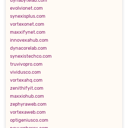
dynabytelab.com
evolvionet.com
synexisplus.com
vortexonet.com
maxxifynet.com
innovexahub.com
dynacorelab.com
synexistechco.com
truvivopro.com
vividusco.com
vortexahq.com
zenithifyit.com
maxxiohub.com
zephyraweb.com
vortexaweb.com
optigeniusco.com