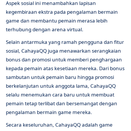
Aspek sosial ini menambahkan lapisan
kegembiraan ekstra pada pengalaman bermain
game dan membantu pemain merasa lebih
terhubung dengan arena virtual.
Selain antarmuka yang ramah pengguna dan fitur
sosial, CahayaQQ juga menawarkan serangkaian
bonus dan promosi untuk memberi penghargaan
kepada pemain atas kesetiaan mereka. Dari bonus
sambutan untuk pemain baru hingga promosi
berkelanjutan untuk anggota lama, CahayaQQ
selalu menemukan cara baru untuk membuat
pemain tetap terlibat dan bersemangat dengan
pengalaman bermain game mereka.
Secara keseluruhan, CahayaQQ adalah game