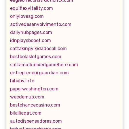
eagleoneconstructiontx.com
equiflexvitality.com
onlylovesg.com
activedesenvolvimento.com
dailyhubpages.com
idnplaysbobet.com
sattakingvikidadacall.com
bestbolaslotgames.com
sattamatkafixedgamehere.com
entrepreneurguardian.com
hibaby.info
paperwashington.com
weedemup.com
bestchancecasino.com
bilalliaqat.com
autodispensadores.com