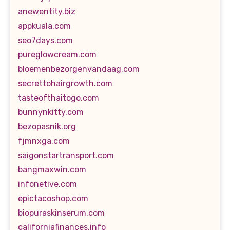
anewentity.biz
appkuala.com
seo7days.com
pureglowcream.com
bloemenbezorgenvandaag.com
secrettohairgrowth.com
tasteofthaitogo.com
bunnynkitty.com
bezopasnik.org
fjmnxga.com
saigonstartransport.com
bangmaxwin.com
infonetive.com
epictacoshop.com
biopuraskinserum.com
californiafinances.info