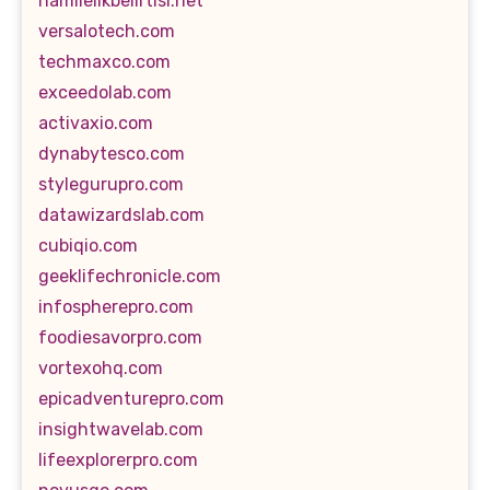
hamilelikbelirtisi.net
versalotech.com
techmaxco.com
exceedolab.com
activaxio.com
dynabytesco.com
stylegurupro.com
datawizardslab.com
cubiqio.com
geeklifechronicle.com
infospherepro.com
foodiesavorpro.com
vortexohq.com
epicadventurepro.com
insightwavelab.com
lifeexplorerpro.com