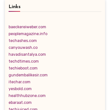
Links
baeckereiweber.com
peoplemagazine.info
techashes.com
canyouwash.co
havadisantalya.com
techdtimes.com
techieboot.com
gundembalikesir.com
itechar.com
yesbold.com
healthhubzone.com
ebaraat.com
techjuiced.com