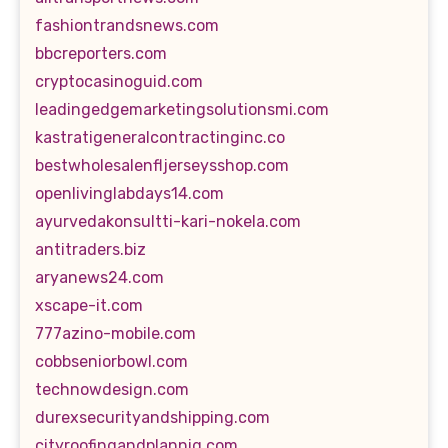
fashiontrandsnews.com
bbcreporters.com
cryptocasinoguid.com
leadingedgemarketingsolutionsmi.com
kastratigeneralcontractinginc.co
bestwholesalenfljerseysshop.com
openlivinglabdays14.com
ayurvedakonsultti-kari-nokela.com
antitraders.biz
aryanews24.com
xscape-it.com
777azino-mobile.com
cobbseniorbowl.com
technowdesign.com
durexsecurityandshipping.com
cityroofingandplannig.com