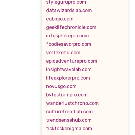
stylegurupro.com
datawizardslab.com
cubiqio.com
geeklifechronicle.com
infospherepro.com
foodiesavorpro.com
vortexohq.com
epicadventurepro.com
insightwavelab.com
lifeexplorerpro.com
novusgo.com
bytestormpro.com
wanderlustchrono.com
culturetrendlab.com
trendsensehub.com
ticktockenigma.com