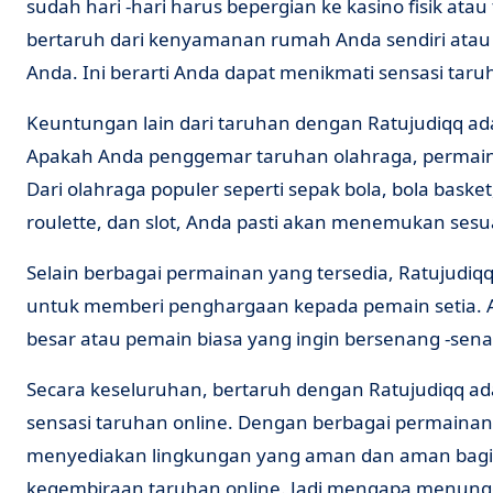
sudah hari -hari harus bepergian ke kasino fisik at
bertaruh dari kenyamanan rumah Anda sendiri atau
Anda. Ini berarti Anda dapat menikmati sensasi taru
Keuntungan lain dari taruhan dengan Ratujudiqq ad
Apakah Anda penggemar taruhan olahraga, permainan
Dari olahraga populer seperti sepak bola, bola basket
roulette, dan slot, Anda pasti akan menemukan sesu
Selain berbagai permainan yang tersedia, Ratujudi
untuk memberi penghargaan kepada pemain setia. Ap
besar atau pemain biasa yang ingin bersenang -sena
Secara keseluruhan, bertaruh dengan Ratujudiqq 
sensasi taruhan online. Dengan berbagai permainan,
menyediakan lingkungan yang aman dan aman bagi
kegembiraan taruhan online. Jadi mengapa menunggu