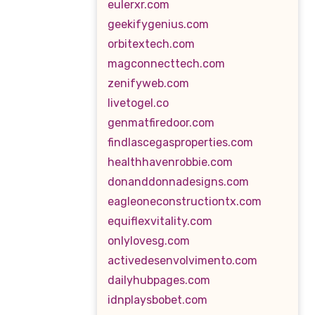
eulerxr.com
geekifygenius.com
orbitextech.com
magconnecttech.com
zenifyweb.com
livetogel.co
genmatfiredoor.com
findlascegasproperties.com
healthhavenrobbie.com
donanddonnadesigns.com
eagleoneconstructiontx.com
equiflexvitality.com
onlylovesg.com
activedesenvolvimento.com
dailyhubpages.com
idnplaysbobet.com