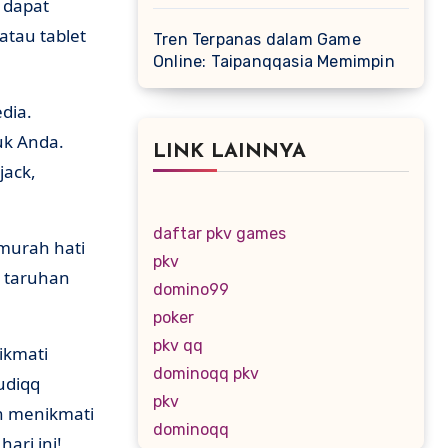
 dapat
tau tablet
Tren Terpanas dalam Game
Online: Taipanqqasia Memimpin
dia.
uk Anda.
LINK LAINNYA
jack,
daftar pkv games
murah hati
pkv
n taruhan
domino99
poker
pkv qq
ikmati
dominoqq pkv
udiqq
pkv
n menikmati
dominoqq
ari ini!