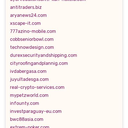
antitraders.biz
aryanews24.com
xscape-it.com
777azino-mobile.com
cobbseniorbowl.com
technowdesign.com
durexsecurityandshipping.com
cityroofingandplannig.com
ivdabergasa.com
juyultadesga.com
real-crypto-services.com
mypetzworld.com
infounty.com
investparaguay-eu.com
bwc88asia.com
extrem-poker.com