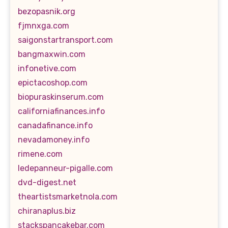
bezopasnik.org
fjmnxga.com
saigonstartransport.com
bangmaxwin.com
infonetive.com
epictacoshop.com
biopuraskinserum.com
californiafinances.info
canadafinance.info
nevadamoney.info
rimene.com
ledepanneur-pigalle.com
dvd-digest.net
theartistsmarketnola.com
chiranaplus.biz
stackspancakebar.com