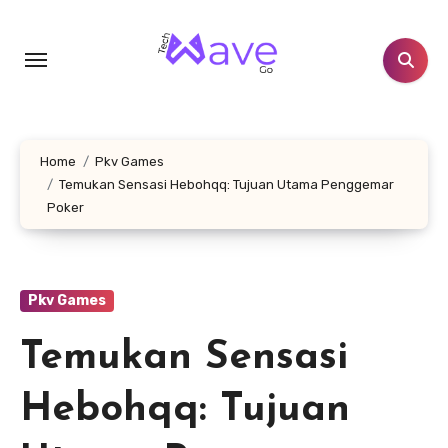
Skip
to
content
Home
Pkv Games
Temukan Sensasi Hebohqq: Tujuan Utama Penggemar
Poker
Pkv Games
Temukan Sensasi
Hebohqq: Tujuan