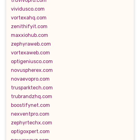
truvivopro.com
vividusco.com
vortexahq.com
zenithifyit.com
maxxiohub.com
zephyraweb.com
vortexaweb.com
optigeniusco.com
novuspherex.com
novaevopro.com
trusparktech.com
trubrandzhq.com
boostifynet.com
nexventpro.com
zephyrtechx.com
optigoxpert.com