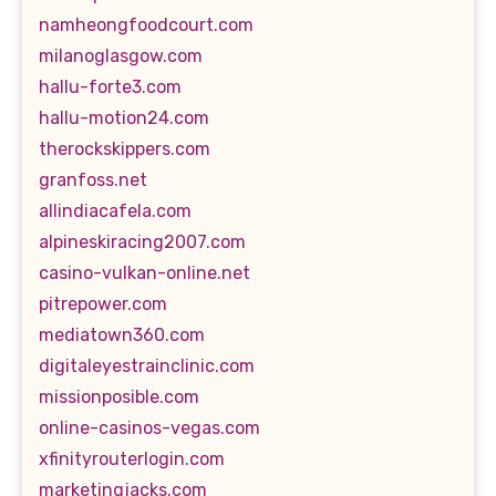
namheongfoodcourt.com
milanoglasgow.com
hallu-forte3.com
hallu-motion24.com
therockskippers.com
granfoss.net
allindiacafela.com
alpineskiracing2007.com
casino-vulkan-online.net
pitrepower.com
mediatown360.com
digitaleyestrainclinic.com
missionposible.com
online-casinos-vegas.com
xfinityrouterlogin.com
marketingjacks.com