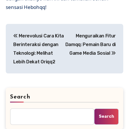
sensasi Hebohqq!
Post
Merevolusi Cara Kita
Menguraikan Fitur
navigation
Berinteraksi dengan
Damqq: Pemain Baru di
Teknologi: Melihat
Game Media Sosial
Lebih Dekat Oriqq2
Search
Search