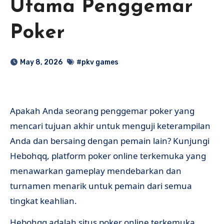
Utama Penggemar
Poker
May 8, 2026
#pkv games
Apakah Anda seorang penggemar poker yang
mencari tujuan akhir untuk menguji keterampilan
Anda dan bersaing dengan pemain lain? Kunjungi
Hebohqq, platform poker online terkemuka yang
menawarkan gameplay mendebarkan dan
turnamen menarik untuk pemain dari semua
tingkat keahlian.
Hebohqq adalah situs poker online terkemuka