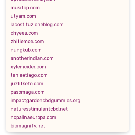
musitop.com
utyam.com
lacostituzioneblog.com
ohyeea.com
zhitiemoe.com
nungkub.com
anotherindian.com
xylemcider.com
taniaetiago.com
juzfitketo.com
pasomaga.com
impactgardencbdgummies.org
naturesstimulantcbd.net
nopalinaeuropa.com
biomagnify.net