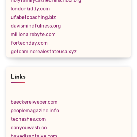
holyfamilycathedralschool.org
londonkiddy.com
ufabetcoaching.biz
davismindfulness.org
millionairebyte.com
fortechday.com
getcaminorealestateusa.xyz
Links
baeckereiweber.com
peoplemagazine.info
techashes.com
canyouwash.co
havadisantalya.com