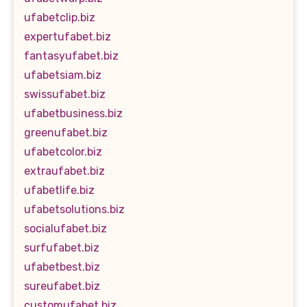
ufabetclip.biz
expertufabet.biz
fantasyufabet.biz
ufabetsiam.biz
swissufabet.biz
ufabetbusiness.biz
greenufabet.biz
ufabetcolor.biz
extraufabet.biz
ufabetlife.biz
ufabetsolutions.biz
socialufabet.biz
surfufabet.biz
ufabetbest.biz
sureufabet.biz
customufabet.biz