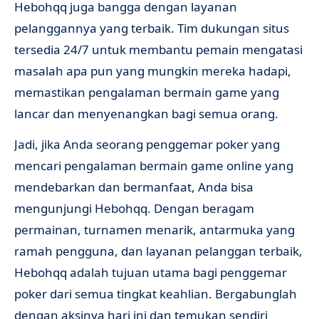
Hebohqq juga bangga dengan layanan
pelanggannya yang terbaik. Tim dukungan situs
tersedia 24/7 untuk membantu pemain mengatasi
masalah apa pun yang mungkin mereka hadapi,
memastikan pengalaman bermain game yang
lancar dan menyenangkan bagi semua orang.
Jadi, jika Anda seorang penggemar poker yang
mencari pengalaman bermain game online yang
mendebarkan dan bermanfaat, Anda bisa
mengunjungi Hebohqq. Dengan beragam
permainan, turnamen menarik, antarmuka yang
ramah pengguna, dan layanan pelanggan terbaik,
Hebohqq adalah tujuan utama bagi penggemar
poker dari semua tingkat keahlian. Bergabunglah
dengan aksinya hari ini dan temukan sendiri