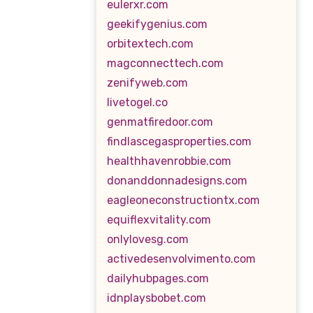
eulerxr.com
geekifygenius.com
orbitextech.com
magconnecttech.com
zenifyweb.com
livetogel.co
genmatfiredoor.com
findlascegasproperties.com
healthhavenrobbie.com
donanddonnadesigns.com
eagleoneconstructiontx.com
equiflexvitality.com
onlylovesg.com
activedesenvolvimento.com
dailyhubpages.com
idnplaysbobet.com