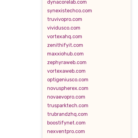
dynacorelab.com
synexistechco.com
truvivopro.com
vividusco.com
vortexahq.com
zenithifyit.com
maxxiohub.com
zephyraweb.com
vortexaweb.com
optigeniusco.com
novuspherex.com
novaevopro.com
trusparktech.com
trubrandzhq.com
boostifynet.com
nexventpro.com