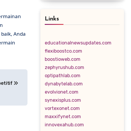
permainan
Links
an
baik, Anda
bermain
educationalnewsupdates.com
flexiboostco.com
boostioweb.com
zephyrushub.com
optipathlab.com
etitif
dynabytelab.com
evolvionet.com
synexisplus.com
vortexonet.com
maxxifynet.com
innovexahub.com