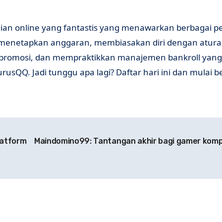
dian online yang fantastis yang menawarkan berbagai 
menetapkan anggaran, membiasakan diri dengan atur
promosi, dan mempraktikkan manajemen bankroll yang 
usQQ. Jadi tunggu apa lagi? Daftar hari ini dan mulai 
latform
Maindomino99: Tantangan akhir bagi gamer komp