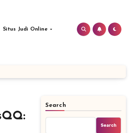
Situs Judi Online
Search
sQQ:
Search