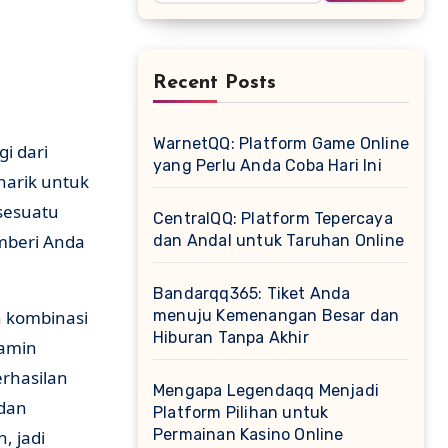
Recent Posts
WarnetQQ: Platform Game Online
i dari
yang Perlu Anda Coba Hari Ini
narik untuk
sesuatu
CentralQQ: Platform Tepercaya
mberi Anda
dan Andal untuk Taruhan Online
Bandarqq365: Tiket Anda
 kombinasi
menuju Kemenangan Besar dan
Hiburan Tanpa Akhir
jamin
rhasilan
Mengapa Legendaqq Menjadi
 dan
Platform Pilihan untuk
Permainan Kasino Online
, jadi