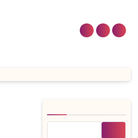
Situs Judi Online
Search
Q:
Search