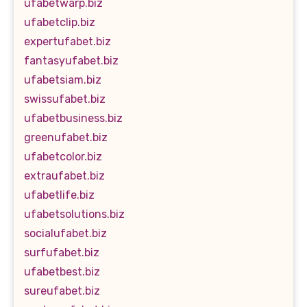
ufabetwarp.biz
ufabetclip.biz
expertufabet.biz
fantasyufabet.biz
ufabetsiam.biz
swissufabet.biz
ufabetbusiness.biz
greenufabet.biz
ufabetcolor.biz
extraufabet.biz
ufabetlife.biz
ufabetsolutions.biz
socialufabet.biz
surfufabet.biz
ufabetbest.biz
sureufabet.biz