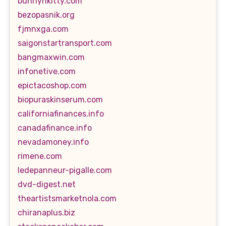
bunnynkitty.com
bezopasnik.org
fjmnxga.com
saigonstartransport.com
bangmaxwin.com
infonetive.com
epictacoshop.com
biopuraskinserum.com
californiafinances.info
canadafinance.info
nevadamoney.info
rimene.com
ledepanneur-pigalle.com
dvd-digest.net
theartistsmarketnola.com
chiranaplus.biz