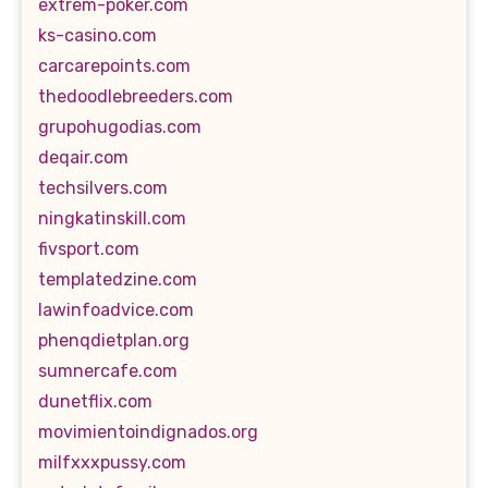
extrem-poker.com
ks-casino.com
carcarepoints.com
thedoodlebreeders.com
grupohugodias.com
deqair.com
techsilvers.com
ningkatinskill.com
fivsport.com
templatedzine.com
lawinfoadvice.com
phenqdietplan.org
sumnercafe.com
dunetflix.com
movimientoindignados.org
milfxxxpussy.com