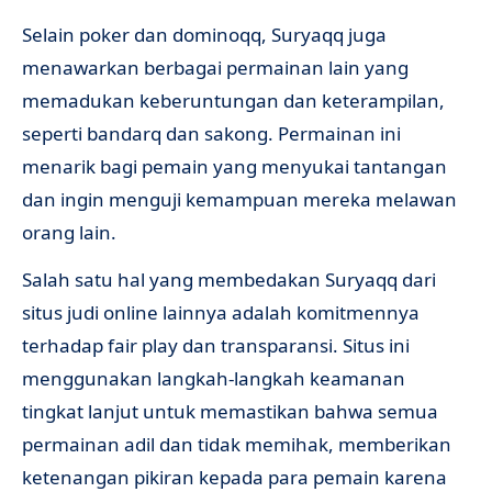
Selain poker dan dominoqq, Suryaqq juga
menawarkan berbagai permainan lain yang
memadukan keberuntungan dan keterampilan,
seperti bandarq dan sakong. Permainan ini
menarik bagi pemain yang menyukai tantangan
dan ingin menguji kemampuan mereka melawan
orang lain.
Salah satu hal yang membedakan Suryaqq dari
situs judi online lainnya adalah komitmennya
terhadap fair play dan transparansi. Situs ini
menggunakan langkah-langkah keamanan
tingkat lanjut untuk memastikan bahwa semua
permainan adil dan tidak memihak, memberikan
ketenangan pikiran kepada para pemain karena