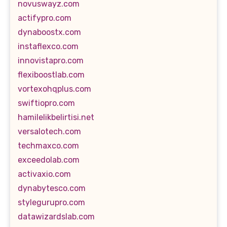
novuswayz.com
actifypro.com
dynaboostx.com
instaflexco.com
innovistapro.com
flexiboostlab.com
vortexohqplus.com
swiftiopro.com
hamilelikbelirtisi.net
versalotech.com
techmaxco.com
exceedolab.com
activaxio.com
dynabytesco.com
stylegurupro.com
datawizardslab.com