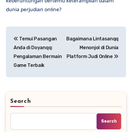
keberuntungan bertemu keterampilan dalam
dunia perjudian online?
Post
Temui Pasangan
Bagaimana Lintasanqq
navigation
Anda di Doyanqq:
Menonjol di Dunia
Pengalaman Bermain
Platform Judi Online
Game Terbaik
Search
Search