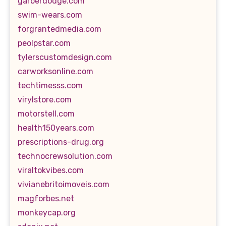
garberdodge.com
swim-wears.com
forgrantedmedia.com
peolpstar.com
tylerscustomdesign.com
carworksonline.com
techtimesss.com
virylstore.com
motorstell.com
health150years.com
prescriptions-drug.org
technocrewsolution.com
viraltokvibes.com
vivianebritoimoveis.com
magforbes.net
monkeycap.org