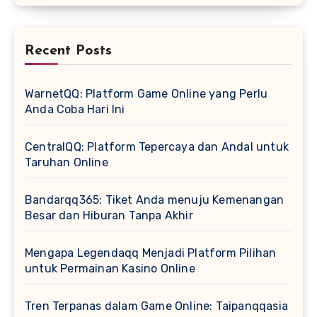
Recent Posts
WarnetQQ: Platform Game Online yang Perlu
Anda Coba Hari Ini
CentralQQ: Platform Tepercaya dan Andal untuk
Taruhan Online
Bandarqq365: Tiket Anda menuju Kemenangan
Besar dan Hiburan Tanpa Akhir
Mengapa Legendaqq Menjadi Platform Pilihan
untuk Permainan Kasino Online
Tren Terpanas dalam Game Online: Taipanqqasia