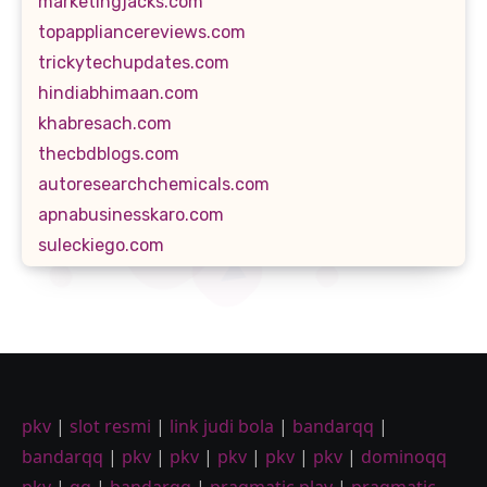
marketingjacks.com
topappliancereviews.com
trickytechupdates.com
hindiabhimaan.com
khabresach.com
thecbdblogs.com
autoresearchchemicals.com
apnabusinesskaro.com
suleckiego.com
pkv
|
slot resmi
|
link judi bola
|
bandarqq
|
bandarqq
|
pkv
|
pkv
|
pkv
|
pkv
|
pkv
|
dominoqq
pkv
|
qq
|
bandarqq
|
pragmatic play
|
pragmatic