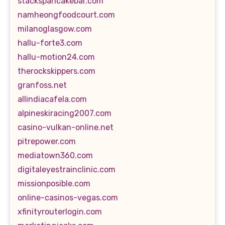
stackspancakebar.com
namheongfoodcourt.com
milanoglasgow.com
hallu-forte3.com
hallu-motion24.com
therockskippers.com
granfoss.net
allindiacafela.com
alpineskiracing2007.com
casino-vulkan-online.net
pitrepower.com
mediatown360.com
digitaleyestrainclinic.com
missionposible.com
online-casinos-vegas.com
xfinityrouterlogin.com