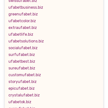
swissufabet.biz
ufabetbusiness.biz
greenufabet.biz
ufabetcolor.biz
extraufabet.biz
ufabetlife.biz
ufabetsolutions.biz
socialufabet.biz
surfufabet.biz
ufabetbest.biz
sureufabet.biz
customufabet.biz
storyufabet.biz
epicufabet.biz
crystalufabet.biz
ufabetok.biz