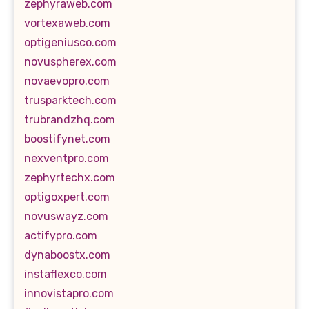
zephyraweb.com
vortexaweb.com
optigeniusco.com
novuspherex.com
novaevopro.com
trusparktech.com
trubrandzhq.com
boostifynet.com
nexventpro.com
zephyrtechx.com
optigoxpert.com
novuswayz.com
actifypro.com
dynaboostx.com
instaflexco.com
innovistapro.com