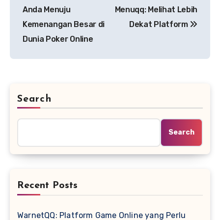
navigation
Anda Menuju
Menuqq: Melihat Lebih
Kemenangan Besar di
Dekat Platform
Dunia Poker Online
Search
Search
Recent Posts
WarnetQQ: Platform Game Online yang Perlu