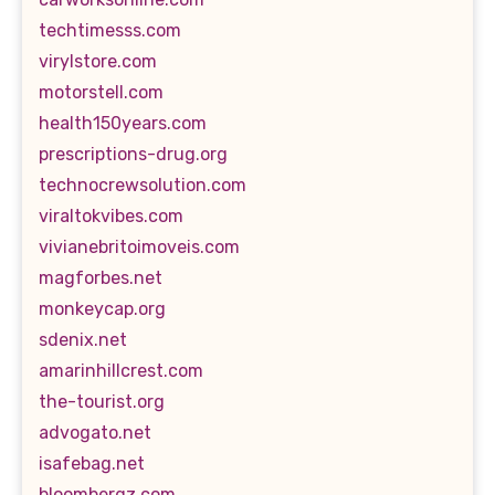
techtimesss.com
virylstore.com
motorstell.com
health150years.com
prescriptions-drug.org
technocrewsolution.com
viraltokvibes.com
vivianebritoimoveis.com
magforbes.net
monkeycap.org
sdenix.net
amarinhillcrest.com
the-tourist.org
advogato.net
isafebag.net
bloombergz.com