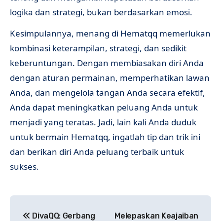
logika dan strategi, bukan berdasarkan emosi.
Kesimpulannya, menang di Hematqq memerlukan
kombinasi keterampilan, strategi, dan sedikit
keberuntungan. Dengan membiasakan diri Anda
dengan aturan permainan, memperhatikan lawan
Anda, dan mengelola tangan Anda secara efektif,
Anda dapat meningkatkan peluang Anda untuk
menjadi yang teratas. Jadi, lain kali Anda duduk
untuk bermain Hematqq, ingatlah tip dan trik ini
dan berikan diri Anda peluang terbaik untuk
sukses.
Post
DivaQQ: Gerbang
Melepaskan Keajaiban