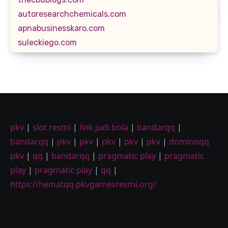
autoresearchchemicals.com
apnabusinesskaro.com
suleckiego.com
pkv
|
slot resmi
|
link judi bola
|
bandarqq
|
bandarqq
|
pkv
|
pkv
|
pkv
|
pkv
|
pkv
|
dominoqq
pkv
|
qq
|
bandarqq
|
pragmatic play
|
pragmatic
play
|
pragmatic play
|
qq
|
https://hematqq.pkvgamesresmi.org/