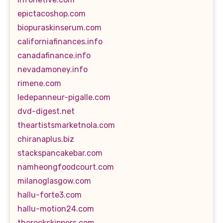
epictacoshop.com
biopuraskinserum.com
californiafinances.info
canadafinance.info
nevadamoney.info
rimene.com
ledepanneur-pigalle.com
dvd-digest.net
theartistsmarketnola.com
chiranaplus.biz
stackspancakebar.com
namheongfoodcourt.com
milanoglasgow.com
hallu-forte3.com
hallu-motion24.com
therockskippers.com