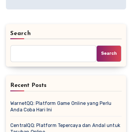
Search
Search
Recent Posts
WarnetQQ: Platform Game Online yang Perlu
Anda Coba Hari Ini
CentralQQ: Platform Tepercaya dan Andal untuk
Taruhan Online