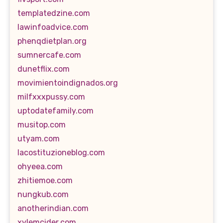
templatedzine.com
lawinfoadvice.com
phenqdietplan.org
sumnercafe.com
dunetflix.com
movimientoindignados.org
milfxxxpussy.com
uptodatefamily.com
musitop.com
utyam.com
lacostituzioneblog.com
ohyeea.com
zhitiemoe.com
nungkub.com
anotherindian.com
xylemcider.com