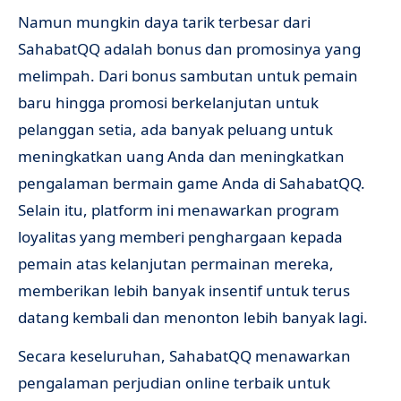
Namun mungkin daya tarik terbesar dari
SahabatQQ adalah bonus dan promosinya yang
melimpah. Dari bonus sambutan untuk pemain
baru hingga promosi berkelanjutan untuk
pelanggan setia, ada banyak peluang untuk
meningkatkan uang Anda dan meningkatkan
pengalaman bermain game Anda di SahabatQQ.
Selain itu, platform ini menawarkan program
loyalitas yang memberi penghargaan kepada
pemain atas kelanjutan permainan mereka,
memberikan lebih banyak insentif untuk terus
datang kembali dan menonton lebih banyak lagi.
Secara keseluruhan, SahabatQQ menawarkan
pengalaman perjudian online terbaik untuk