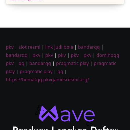
pkv
|
slot resmi
|
link judi bola
|
bandarqq
|
bandarqq
|
pkv
|
pkv
|
pkv
|
pkv
|
pkv
|
dominoqq
pkv
|
qq
|
bandarqq
|
pragmatic play
|
pragmatic
play
|
pragmatic play
|
qq
|
https://hematqq.pkvgamesresmi.org/