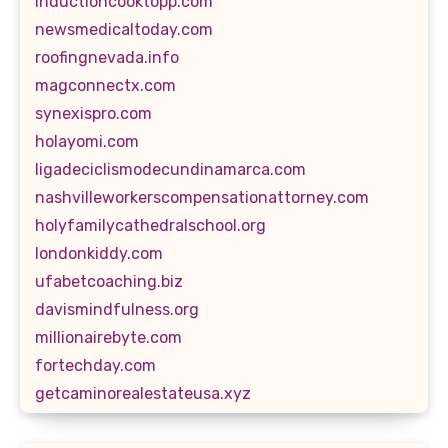
inductioncooktopp.com
newsmedicaltoday.com
roofingnevada.info
magconnectx.com
synexispro.com
holayomi.com
ligadeciclismodecundinamarca.com
nashvilleworkerscompensationattorney.com
holyfamilycathedralschool.org
londonkiddy.com
ufabetcoaching.biz
davismindfulness.org
millionairebyte.com
fortechday.com
getcaminorealestateusa.xyz