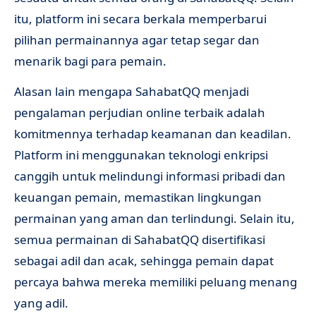
itu, platform ini secara berkala memperbarui
pilihan permainannya agar tetap segar dan
menarik bagi para pemain.
Alasan lain mengapa SahabatQQ menjadi
pengalaman perjudian online terbaik adalah
komitmennya terhadap keamanan dan keadilan.
Platform ini menggunakan teknologi enkripsi
canggih untuk melindungi informasi pribadi dan
keuangan pemain, memastikan lingkungan
permainan yang aman dan terlindungi. Selain itu,
semua permainan di SahabatQQ disertifikasi
sebagai adil dan acak, sehingga pemain dapat
percaya bahwa mereka memiliki peluang menang
yang adil.