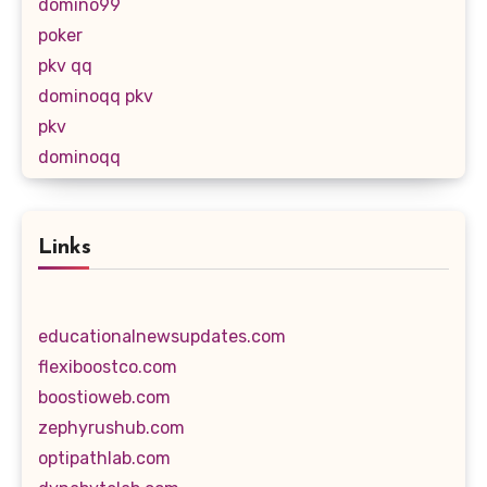
domino99
poker
pkv qq
dominoqq pkv
pkv
dominoqq
Links
educationalnewsupdates.com
flexiboostco.com
boostioweb.com
zephyrushub.com
optipathlab.com