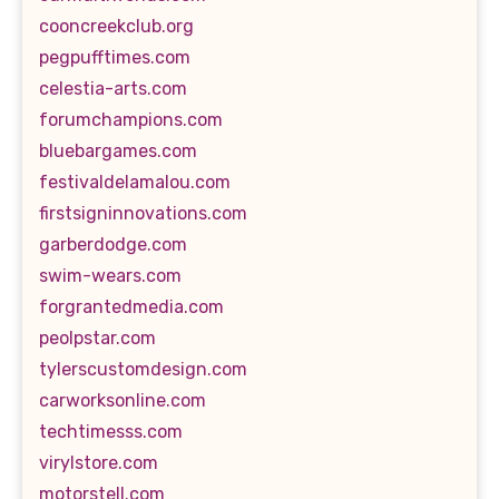
cooncreekclub.org
pegpufftimes.com
celestia-arts.com
forumchampions.com
bluebargames.com
festivaldelamalou.com
firstsigninnovations.com
garberdodge.com
swim-wears.com
forgrantedmedia.com
peolpstar.com
tylerscustomdesign.com
carworksonline.com
techtimesss.com
virylstore.com
motorstell.com