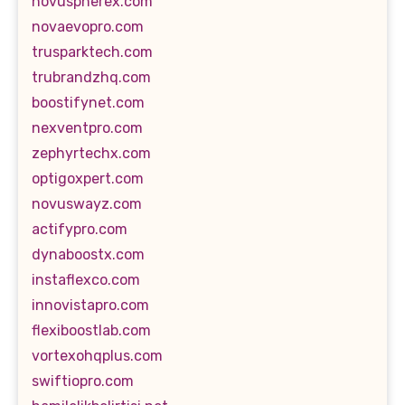
novuspherex.com
novaevopro.com
trusparktech.com
trubrandzhq.com
boostifynet.com
nexventpro.com
zephyrtechx.com
optigoxpert.com
novuswayz.com
actifypro.com
dynaboostx.com
instaflexco.com
innovistapro.com
flexiboostlab.com
vortexohqplus.com
swiftiopro.com