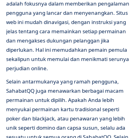
adalah fokusnya dalam memberikan pengalaman
pengguna yang lancar dan menyenangkan. Situs
web ini mudah dinavigasi, dengan instruksi yang
jelas tentang cara memainkan setiap permainan
dan mengakses dukungan pelanggan jika
diperlukan. Hal ini memudahkan pemain pemula
sekalipun untuk memulai dan menikmati serunya
perjudian online.
Selain antarmukanya yang ramah pengguna,
SahabatQQ juga menawarkan berbagai macam
permainan untuk dipilih. Apakah Anda lebih
menyukai permainan kartu tradisional seperti
poker dan blackjack, atau penawaran yang lebih
unik seperti domino dan capsa susun, selalu ada
sesuatu untuk semua orang di SahabatQQ. Selain