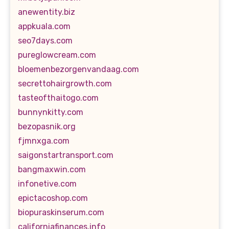
anewentity.biz
appkuala.com
seo7days.com
pureglowcream.com
bloemenbezorgenvandaag.com
secrettohairgrowth.com
tasteofthaitogo.com
bunnynkitty.com
bezopasnik.org
fjmnxga.com
saigonstartransport.com
bangmaxwin.com
infonetive.com
epictacoshop.com
biopuraskinserum.com
californiafinances.info