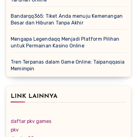
Bandarqq365: Tiket Anda menuju Kemenangan
Besar dan Hiburan Tanpa Akhir
Mengapa Legendaqq Menjadi Platform Pilihan
untuk Permainan Kasino Online
Tren Terpanas dalam Game Online: Taipanqqasia
Memimpin
LINK LAINNYA
daftar pkv games
pkv