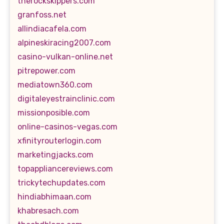
therockskippers.com
granfoss.net
allindiacafela.com
alpineskiracing2007.com
casino-vulkan-online.net
pitrepower.com
mediatown360.com
digitaleyestrainclinic.com
missionposible.com
online-casinos-vegas.com
xfinityrouterlogin.com
marketingjacks.com
topappliancereviews.com
trickytechupdates.com
hindiabhimaan.com
khabresach.com