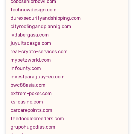
cobbseniorbowl.com
technowdesign.com
durexsecurityandshipping.com
cityroofingandplannig.com
ivdabergasa.com
juyultadesga.com
real-crypto-services.com
mypetzworld.com
infounty.com
investparaguay-eu.com
bwc88asia.com
extrem-poker.com
ks-casino.com
carcarepoints.com
thedoodlebreeders.com
grupohugodias.com