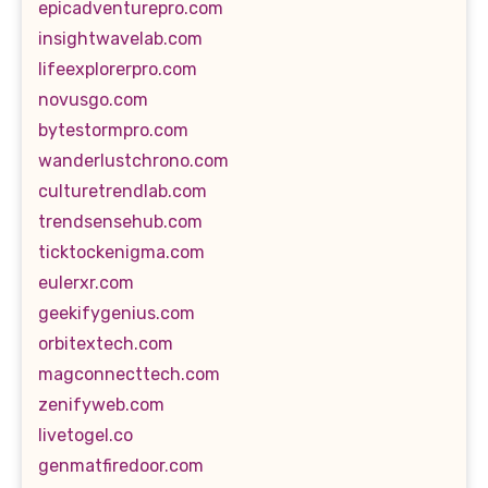
epicadventurepro.com
insightwavelab.com
lifeexplorerpro.com
novusgo.com
bytestormpro.com
wanderlustchrono.com
culturetrendlab.com
trendsensehub.com
ticktockenigma.com
eulerxr.com
geekifygenius.com
orbitextech.com
magconnecttech.com
zenifyweb.com
livetogel.co
genmatfiredoor.com