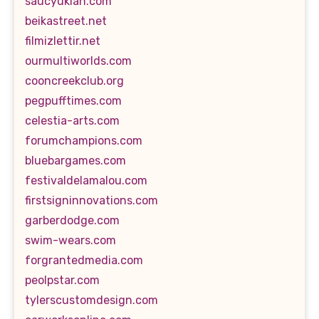
saucyukiah.com
beikastreet.net
filmizlettir.net
ourmultiworlds.com
cooncreekclub.org
pegpufftimes.com
celestia-arts.com
forumchampions.com
bluebargames.com
festivaldelamalou.com
firstsigninnovations.com
garberdodge.com
swim-wears.com
forgrantedmedia.com
peolpstar.com
tylerscustomdesign.com