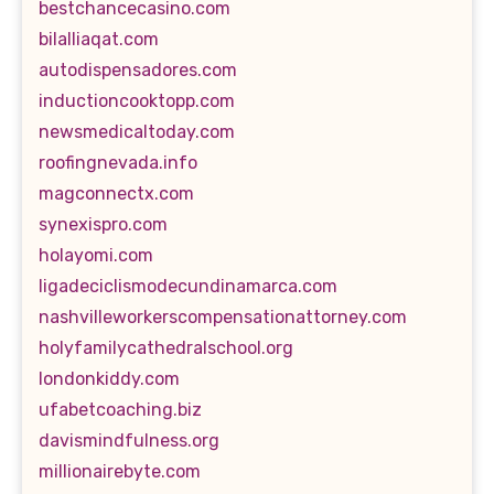
bestchancecasino.com
bilalliaqat.com
autodispensadores.com
inductioncooktopp.com
newsmedicaltoday.com
roofingnevada.info
magconnectx.com
synexispro.com
holayomi.com
ligadeciclismodecundinamarca.com
nashvilleworkerscompensationattorney.com
holyfamilycathedralschool.org
londonkiddy.com
ufabetcoaching.biz
davismindfulness.org
millionairebyte.com