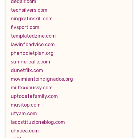
deqair.com
techsilvers.com
ningkatinskill.com
fivsport.com
templatedzine.com
lawinfoadvice.com
phenqdietplan.org
sumnercafe.com
dunetflix.com
movimientoindignados.org
milfxxxpussy.com
uptodatefamily.com
musitop.com
utyam.com
lacostituzioneblog.com
ohyeea.com