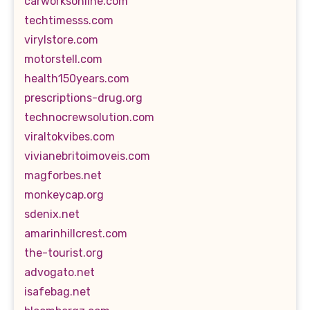
carworksonline.com
techtimesss.com
virylstore.com
motorstell.com
health150years.com
prescriptions-drug.org
technocrewsolution.com
viraltokvibes.com
vivianebritoimoveis.com
magforbes.net
monkeycap.org
sdenix.net
amarinhillcrest.com
the-tourist.org
advogato.net
isafebag.net