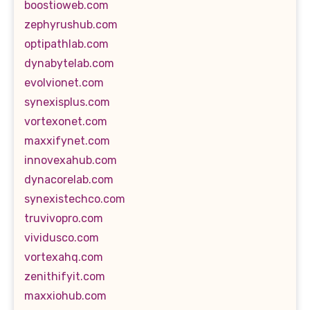
boostioweb.com
zephyrushub.com
optipathlab.com
dynabytelab.com
evolvionet.com
synexisplus.com
vortexonet.com
maxxifynet.com
innovexahub.com
dynacorelab.com
synexistechco.com
truvivopro.com
vividusco.com
vortexahq.com
zenithifyit.com
maxxiohub.com