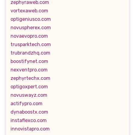
zephyraweb.com
vortexaweb.com
optigeniusco.com
novuspherex.com
novaevopro.com
trusparktech.com
trubrandzhq.com
boostifynet.com
nexventpro.com
zephyrtechx.com
optigoxpert.com
novuswayz.com
actifypro.com
dynaboostx.com
instaflexco.com
innovistapro.com