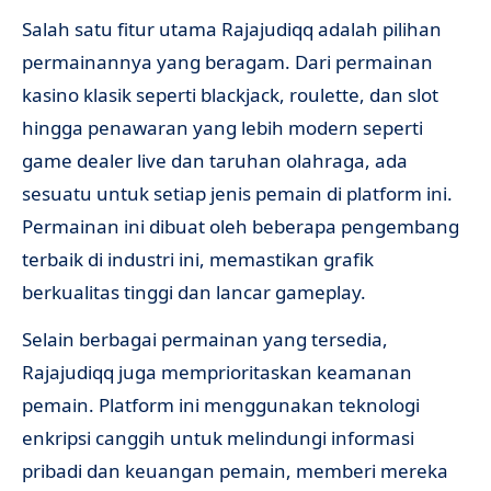
Salah satu fitur utama Rajajudiqq adalah pilihan
permainannya yang beragam. Dari permainan
kasino klasik seperti blackjack, roulette, dan slot
hingga penawaran yang lebih modern seperti
game dealer live dan taruhan olahraga, ada
sesuatu untuk setiap jenis pemain di platform ini.
Permainan ini dibuat oleh beberapa pengembang
terbaik di industri ini, memastikan grafik
berkualitas tinggi dan lancar gameplay.
Selain berbagai permainan yang tersedia,
Rajajudiqq juga memprioritaskan keamanan
pemain. Platform ini menggunakan teknologi
enkripsi canggih untuk melindungi informasi
pribadi dan keuangan pemain, memberi mereka