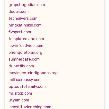
grupohugodias.com
deqair.com
techsilvers.com
ningkatinskill.com
fivsport.com
templatedzine.com
lawinfoadvice.com
phenqdietplan.org
sumnercafe.com
dunetflix.com
movimientoindignados.org
milfxxxpussy.com
uptodatefamily.com
musitop.com
utyam.com
lacostituzioneblog.com