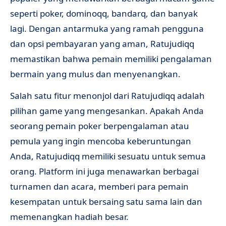
seperti poker, dominoqq, bandarq, dan banyak
lagi. Dengan antarmuka yang ramah pengguna
dan opsi pembayaran yang aman, Ratujudiqq
memastikan bahwa pemain memiliki pengalaman
bermain yang mulus dan menyenangkan.
Salah satu fitur menonjol dari Ratujudiqq adalah
pilihan game yang mengesankan. Apakah Anda
seorang pemain poker berpengalaman atau
pemula yang ingin mencoba keberuntungan
Anda, Ratujudiqq memiliki sesuatu untuk semua
orang. Platform ini juga menawarkan berbagai
turnamen dan acara, memberi para pemain
kesempatan untuk bersaing satu sama lain dan
memenangkan hadiah besar.