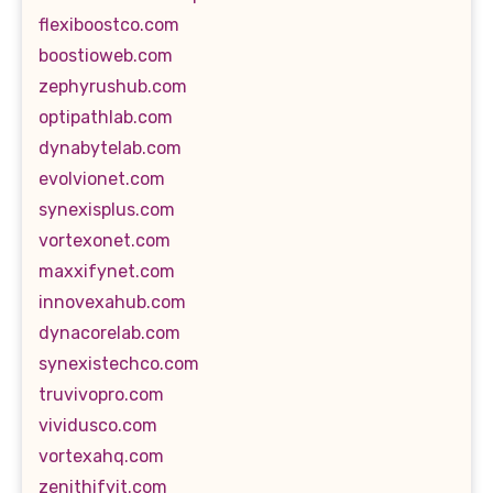
flexiboostco.com
boostioweb.com
zephyrushub.com
optipathlab.com
dynabytelab.com
evolvionet.com
synexisplus.com
vortexonet.com
maxxifynet.com
innovexahub.com
dynacorelab.com
synexistechco.com
truvivopro.com
vividusco.com
vortexahq.com
zenithifyit.com