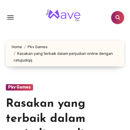
Skip
to
content
Home
Pkv Games
Rasakan yang terbaik dalam perjudian online dengan
ratujudiqq
Pkv Games
Rasakan yang
terbaik dalam