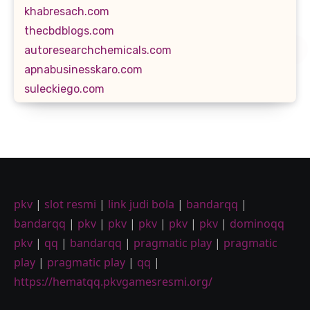
khabresach.com
thecbdblogs.com
autoresearchchemicals.com
apnabusinesskaro.com
suleckiego.com
pkv
|
slot resmi
|
link judi bola
|
bandarqq
|
bandarqq
|
pkv
|
pkv
|
pkv
|
pkv
|
pkv
|
dominoqq
pkv
|
qq
|
bandarqq
|
pragmatic play
|
pragmatic
play
|
pragmatic play
|
qq
|
https://hematqq.pkvgamesresmi.org/