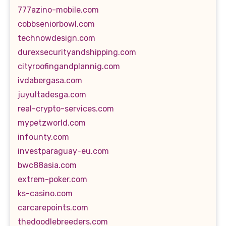
777azino-mobile.com
cobbseniorbowl.com
technowdesign.com
durexsecurityandshipping.com
cityroofingandplannig.com
ivdabergasa.com
juyultadesga.com
real-crypto-services.com
mypetzworld.com
infounty.com
investparaguay-eu.com
bwc88asia.com
extrem-poker.com
ks-casino.com
carcarepoints.com
thedoodlebreeders.com