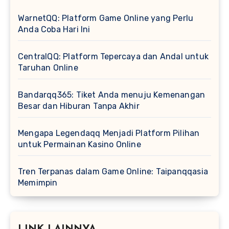
WarnetQQ: Platform Game Online yang Perlu
Anda Coba Hari Ini
CentralQQ: Platform Tepercaya dan Andal untuk
Taruhan Online
Bandarqq365: Tiket Anda menuju Kemenangan
Besar dan Hiburan Tanpa Akhir
Mengapa Legendaqq Menjadi Platform Pilihan
untuk Permainan Kasino Online
Tren Terpanas dalam Game Online: Taipanqqasia
Memimpin
LINK LAINNYA