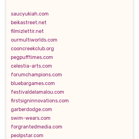
saucyukiah.com
beikastreet.net
filmizlettir.net
ourmultiworlds.com
cooncreekclub.org
pegpufftimes.com
celestia-arts.com
forumchampions.com
bluebargames.com
festivaldelamalou.com
firstsigninnovations.com
garberdodge.com
swim-wears.com
forgrantedmedia.com
peolpstar.com