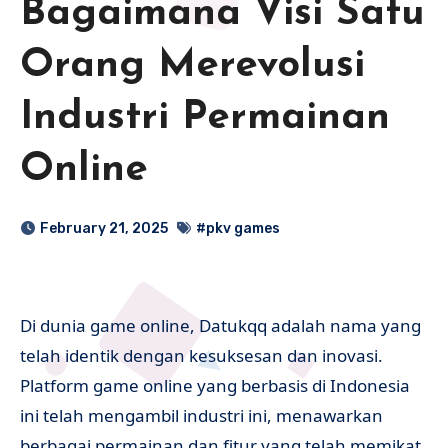
Bagaimana Visi Satu
Orang Merevolusi
Industri Permainan
Online
February 21, 2025
#pkv games
Di dunia game online, Datukqq adalah nama yang
telah identik dengan kesuksesan dan inovasi.
Platform game online yang berbasis di Indonesia
ini telah mengambil industri ini, menawarkan
berbagai permainan dan fitur yang telah memikat