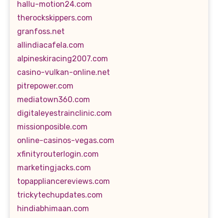
hallu-motion24.com
therockskippers.com
granfoss.net
allindiacafela.com
alpineskiracing2007.com
casino-vulkan-online.net
pitrepower.com
mediatown360.com
digitaleyestrainclinic.com
missionposible.com
online-casinos-vegas.com
xfinityrouterlogin.com
marketingjacks.com
topappliancereviews.com
trickytechupdates.com
hindiabhimaan.com