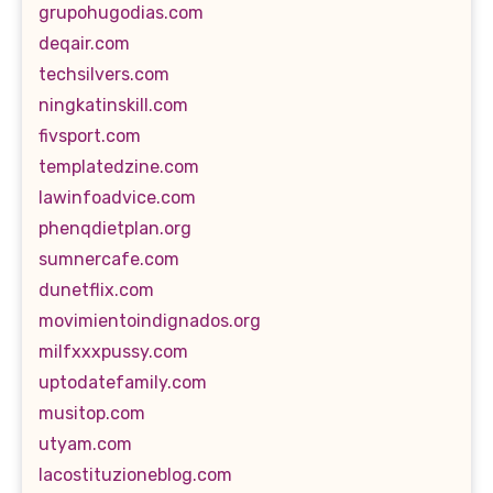
grupohugodias.com
deqair.com
techsilvers.com
ningkatinskill.com
fivsport.com
templatedzine.com
lawinfoadvice.com
phenqdietplan.org
sumnercafe.com
dunetflix.com
movimientoindignados.org
milfxxxpussy.com
uptodatefamily.com
musitop.com
utyam.com
lacostituzioneblog.com