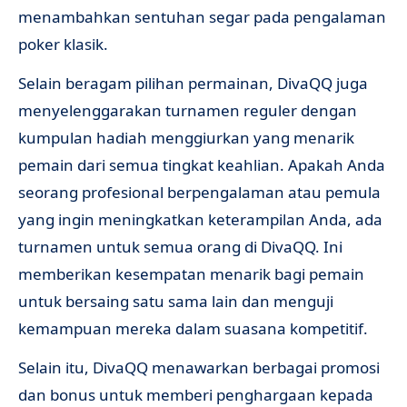
menambahkan sentuhan segar pada pengalaman
poker klasik.
Selain beragam pilihan permainan, DivaQQ juga
menyelenggarakan turnamen reguler dengan
kumpulan hadiah menggiurkan yang menarik
pemain dari semua tingkat keahlian. Apakah Anda
seorang profesional berpengalaman atau pemula
yang ingin meningkatkan keterampilan Anda, ada
turnamen untuk semua orang di DivaQQ. Ini
memberikan kesempatan menarik bagi pemain
untuk bersaing satu sama lain dan menguji
kemampuan mereka dalam suasana kompetitif.
Selain itu, DivaQQ menawarkan berbagai promosi
dan bonus untuk memberi penghargaan kepada