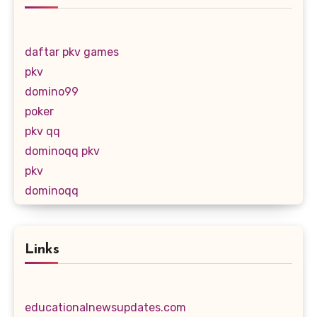
daftar pkv games
pkv
domino99
poker
pkv qq
dominoqq pkv
pkv
dominoqq
Links
educationalnewsupdates.com