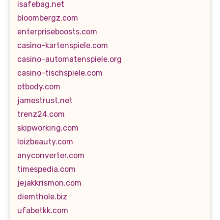
isafebag.net
bloombergz.com
enterpriseboosts.com
casino-kartenspiele.com
casino-automatenspiele.org
casino-tischspiele.com
otbody.com
jamestrust.net
trenz24.com
skipworking.com
loizbeauty.com
anyconverter.com
timespedia.com
jejakkrismon.com
diemthole.biz
ufabetkk.com