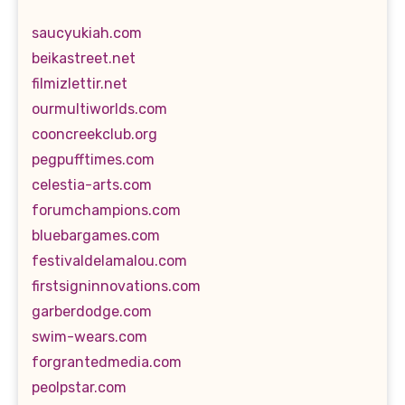
saucyukiah.com
beikastreet.net
filmizlettir.net
ourmultiworlds.com
cooncreekclub.org
pegpufftimes.com
celestia-arts.com
forumchampions.com
bluebargames.com
festivaldelamalou.com
firstsigninnovations.com
garberdodge.com
swim-wears.com
forgrantedmedia.com
peolpstar.com