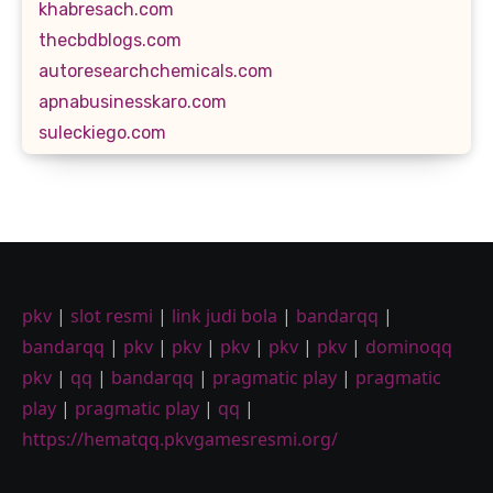
khabresach.com
thecbdblogs.com
autoresearchchemicals.com
apnabusinesskaro.com
suleckiego.com
pkv
|
slot resmi
|
link judi bola
|
bandarqq
|
bandarqq
|
pkv
|
pkv
|
pkv
|
pkv
|
pkv
|
dominoqq
pkv
|
qq
|
bandarqq
|
pragmatic play
|
pragmatic
play
|
pragmatic play
|
qq
|
https://hematqq.pkvgamesresmi.org/