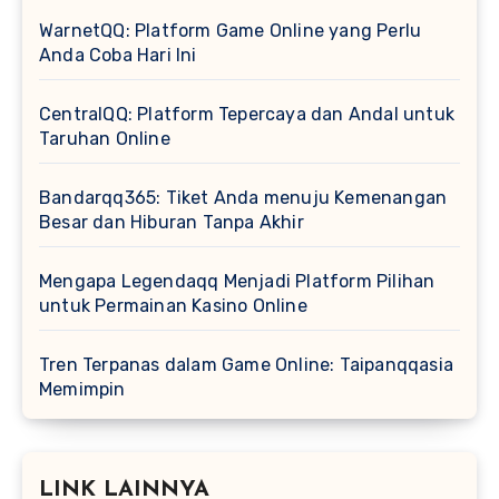
WarnetQQ: Platform Game Online yang Perlu
Anda Coba Hari Ini
CentralQQ: Platform Tepercaya dan Andal untuk
Taruhan Online
Bandarqq365: Tiket Anda menuju Kemenangan
Besar dan Hiburan Tanpa Akhir
Mengapa Legendaqq Menjadi Platform Pilihan
untuk Permainan Kasino Online
Tren Terpanas dalam Game Online: Taipanqqasia
Memimpin
LINK LAINNYA