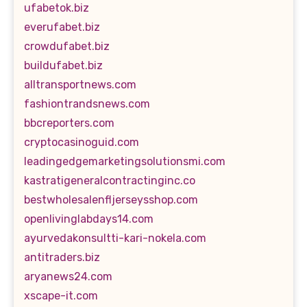
ufabetok.biz
everufabet.biz
crowdufabet.biz
buildufabet.biz
alltransportnews.com
fashiontrandsnews.com
bbcreporters.com
cryptocasinoguid.com
leadingedgemarketingsolutionsmi.com
kastratigeneralcontractinginc.co
bestwholesalenfljerseysshop.com
openlivinglabdays14.com
ayurvedakonsultti-kari-nokela.com
antitraders.biz
aryanews24.com
xscape-it.com