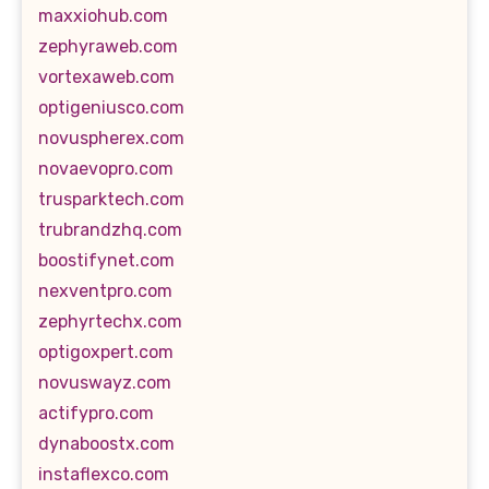
maxxiohub.com
zephyraweb.com
vortexaweb.com
optigeniusco.com
novuspherex.com
novaevopro.com
trusparktech.com
trubrandzhq.com
boostifynet.com
nexventpro.com
zephyrtechx.com
optigoxpert.com
novuswayz.com
actifypro.com
dynaboostx.com
instaflexco.com