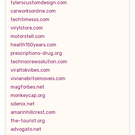
tylerscustomdesign.com
carworksonline.com
techtimesss.com
virylstore.com
motorstell.com
health150years.com
prescriptions-drug.org
technocrewsolution.com
viraltokvibes.com
vivianebritoimoveis.com
magforbes.net
monkeycap.org
sdenix.net
amarinhillcrest.com
the-tourist.org
advogato.net