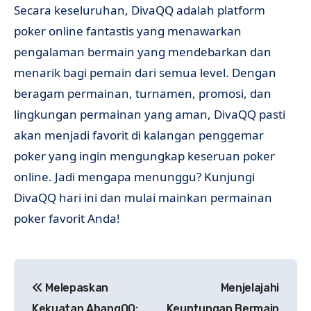
Secara keseluruhan, DivaQQ adalah platform
poker online fantastis yang menawarkan
pengalaman bermain yang mendebarkan dan
menarik bagi pemain dari semua level. Dengan
beragam permainan, turnamen, promosi, dan
lingkungan permainan yang aman, DivaQQ pasti
akan menjadi favorit di kalangan penggemar
poker yang ingin mengungkap keseruan poker
online. Jadi mengapa menunggu? Kunjungi
DivaQQ hari ini dan mulai mainkan permainan
poker favorit Anda!
Post
Melepaskan
Menjelajahi
navigation
Kekuatan AbangQQ:
Keuntungan Bermain