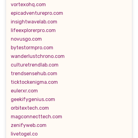
vortexohq.com
epicadventurepro.com
insightwavelab.com
lifeexplorerpro.com
novusgo.com
bytestormpro.com
wanderlustchrono.com
culturetrendlab.com
trendsensehub.com
ticktockenigma.com
eulerxr.com
geekifygenius.com
orbitextech.com
magconnecttech.com
zenifyweb.com
livetogel.co