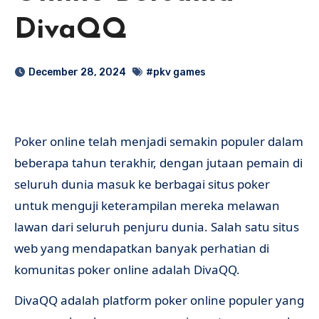
DivaQQ
December 28, 2024
#pkv games
Poker online telah menjadi semakin populer dalam
beberapa tahun terakhir, dengan jutaan pemain di
seluruh dunia masuk ke berbagai situs poker
untuk menguji keterampilan mereka melawan
lawan dari seluruh penjuru dunia. Salah satu situs
web yang mendapatkan banyak perhatian di
komunitas poker online adalah DivaQQ.
DivaQQ adalah platform poker online populer yang