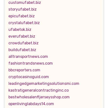
customufabet.biz
storyufabet.biz
epicufabet.biz
crystalufabet.biz
ufabetok.biz
everufabet.biz
crowdufabet.biz
buildufabet.biz
alltransportnews.com
fashiontrandsnews.com
bbcreporters.com
cryptocasinoguid.com
leadingedgemarketingsolutionsmi.com
kastratigeneralcontractinginc.co
bestwholesalenfljerseysshop.com
openlivinglabdays14.com