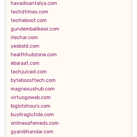
havadisantalya.com
techdtimes.com
techieboot.com
gundembalikesir.com
itechar.com
yesbold.com
healthhubzone.com
ebaraat.com
techjuiced.com
byteboosttech.com
magnexushub.com
virtuogoweb.com
biglotshours.com
buyliraglutide.com
onlinesafemeds.com
gyanibhandar.com