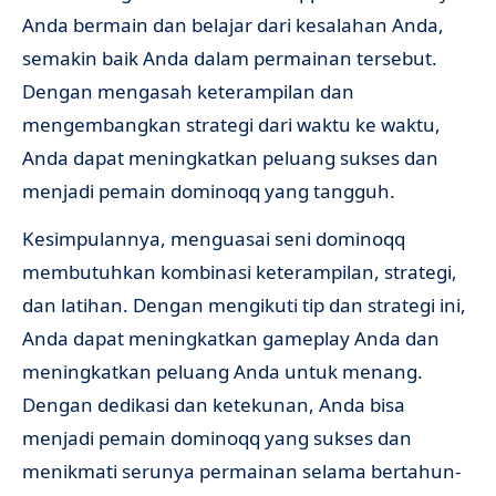
Anda bermain dan belajar dari kesalahan Anda,
semakin baik Anda dalam permainan tersebut.
Dengan mengasah keterampilan dan
mengembangkan strategi dari waktu ke waktu,
Anda dapat meningkatkan peluang sukses dan
menjadi pemain dominoqq yang tangguh.
Kesimpulannya, menguasai seni dominoqq
membutuhkan kombinasi keterampilan, strategi,
dan latihan. Dengan mengikuti tip dan strategi ini,
Anda dapat meningkatkan gameplay Anda dan
meningkatkan peluang Anda untuk menang.
Dengan dedikasi dan ketekunan, Anda bisa
menjadi pemain dominoqq yang sukses dan
menikmati serunya permainan selama bertahun-