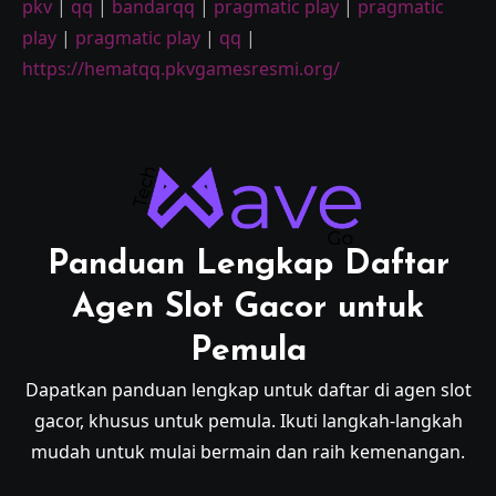
pkv
|
qq
|
bandarqq
|
pragmatic play
|
pragmatic
play
|
pragmatic play
|
qq
|
https://hematqq.pkvgamesresmi.org/
Panduan Lengkap Daftar
Agen Slot Gacor untuk
Pemula
Dapatkan panduan lengkap untuk daftar di agen slot
gacor, khusus untuk pemula. Ikuti langkah-langkah
mudah untuk mulai bermain dan raih kemenangan.