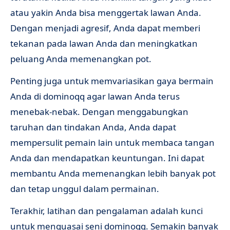
atau yakin Anda bisa menggertak lawan Anda.
Dengan menjadi agresif, Anda dapat memberi
tekanan pada lawan Anda dan meningkatkan
peluang Anda memenangkan pot.
Penting juga untuk memvariasikan gaya bermain
Anda di dominoqq agar lawan Anda terus
menebak-nebak. Dengan menggabungkan
taruhan dan tindakan Anda, Anda dapat
mempersulit pemain lain untuk membaca tangan
Anda dan mendapatkan keuntungan. Ini dapat
membantu Anda memenangkan lebih banyak pot
dan tetap unggul dalam permainan.
Terakhir, latihan dan pengalaman adalah kunci
untuk menguasai seni dominoqq. Semakin banyak