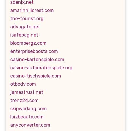
sdenix.net
amarinhillcrest.com
the-tourist.org
advogato.net
isafebag.net
bloombergz.com
enterpriseboosts.com
casino-kartenspiele.com
casino-automatenspiele.org
casino-tischspiele.com
otbody.com
jamestrust.net
trenz24.com
skipworking.com
loizbeauty.com
anyconverter.com