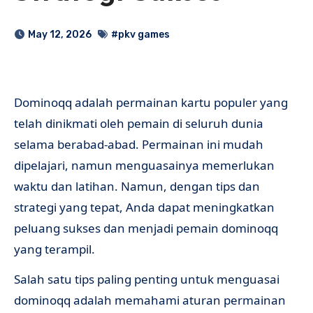
May 12, 2026
#pkv games
Dominoqq adalah permainan kartu populer yang
telah dinikmati oleh pemain di seluruh dunia
selama berabad-abad. Permainan ini mudah
dipelajari, namun menguasainya memerlukan
waktu dan latihan. Namun, dengan tips dan
strategi yang tepat, Anda dapat meningkatkan
peluang sukses dan menjadi pemain dominoqq
yang terampil.
Salah satu tips paling penting untuk menguasai
dominoqq adalah memahami aturan permainan