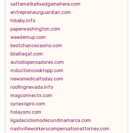
sattamatkafixedgamehere.com
entrepreneurguardian.com
hibaby.info
paperwashington.com
weedemup.com
bestchancecasino.com
bilalliaqat.com
autodispensadores.com
inductioncooktopp.com
newsmedicaltoday.com
roofingnevada.info
magconnectx.com
synexispro.com
holayomi.com
ligadeciclismodecundinamarca.com
nashvilleworkerscompensationattorney.com