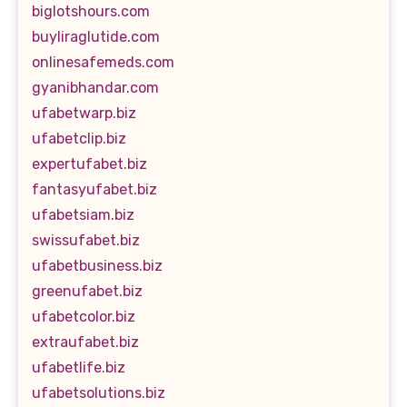
biglotshours.com
buyliraglutide.com
onlinesafemeds.com
gyanibhandar.com
ufabetwarp.biz
ufabetclip.biz
expertufabet.biz
fantasyufabet.biz
ufabetsiam.biz
swissufabet.biz
ufabetbusiness.biz
greenufabet.biz
ufabetcolor.biz
extraufabet.biz
ufabetlife.biz
ufabetsolutions.biz