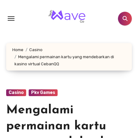
Skip
to
content
Home
Casino
Mengalami permainan kartu yang mendebarkan di
kasino virtual CebanQQ
Casino
Pkv Games
Mengalami
permainan kartu