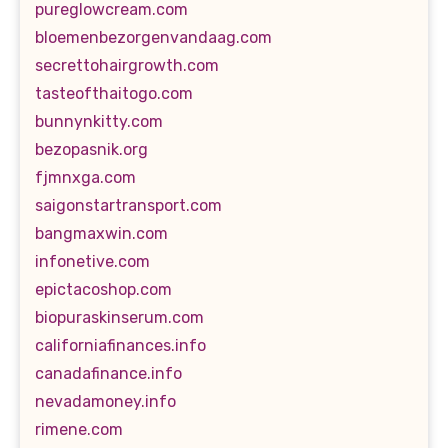
pureglowcream.com
bloemenbezorgenvandaag.com
secrettohairgrowth.com
tasteofthaitogo.com
bunnynkitty.com
bezopasnik.org
fjmnxga.com
saigonstartransport.com
bangmaxwin.com
infonetive.com
epictacoshop.com
biopuraskinserum.com
californiafinances.info
canadafinance.info
nevadamoney.info
rimene.com