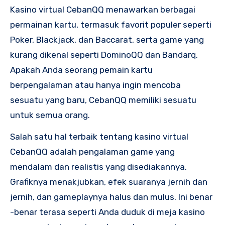
Kasino virtual CebanQQ menawarkan berbagai
permainan kartu, termasuk favorit populer seperti
Poker, Blackjack, dan Baccarat, serta game yang
kurang dikenal seperti DominoQQ dan Bandarq.
Apakah Anda seorang pemain kartu
berpengalaman atau hanya ingin mencoba
sesuatu yang baru, CebanQQ memiliki sesuatu
untuk semua orang.
Salah satu hal terbaik tentang kasino virtual
CebanQQ adalah pengalaman game yang
mendalam dan realistis yang disediakannya.
Grafiknya menakjubkan, efek suaranya jernih dan
jernih, dan gameplaynya halus dan mulus. Ini benar
-benar terasa seperti Anda duduk di meja kasino