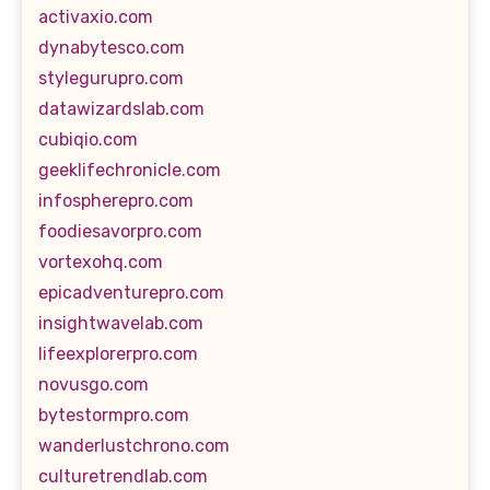
activaxio.com
dynabytesco.com
stylegurupro.com
datawizardslab.com
cubiqio.com
geeklifechronicle.com
infospherepro.com
foodiesavorpro.com
vortexohq.com
epicadventurepro.com
insightwavelab.com
lifeexplorerpro.com
novusgo.com
bytestormpro.com
wanderlustchrono.com
culturetrendlab.com