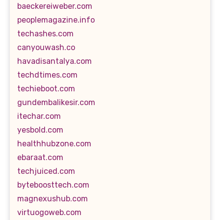
baeckereiweber.com
peoplemagazine.info
techashes.com
canyouwash.co
havadisantalya.com
techdtimes.com
techieboot.com
gundembalikesir.com
itechar.com
yesbold.com
healthhubzone.com
ebaraat.com
techjuiced.com
byteboosttech.com
magnexushub.com
virtuogoweb.com