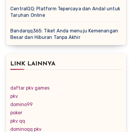
CentralQQ: Platform Tepercaya dan Andal untuk
Taruhan Online
Bandarqq365: Tiket Anda menuju Kemenangan
Besar dan Hiburan Tanpa Akhir
LINK LAINNYA
daftar pkv games
pkv
domino99
poker
pkv qq
dominoqq pkv