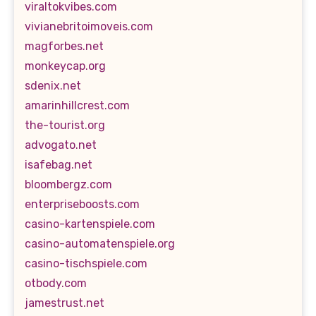
viraltokvibes.com
vivianebritoimoveis.com
magforbes.net
monkeycap.org
sdenix.net
amarinhillcrest.com
the-tourist.org
advogato.net
isafebag.net
bloombergz.com
enterpriseboosts.com
casino-kartenspiele.com
casino-automatenspiele.org
casino-tischspiele.com
otbody.com
jamestrust.net