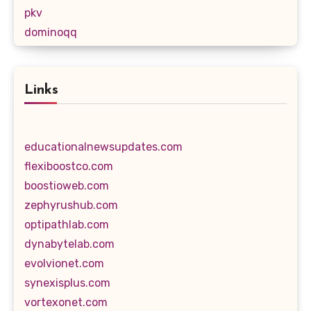
pkv
dominoqq
Links
educationalnewsupdates.com
flexiboostco.com
boostioweb.com
zephyrushub.com
optipathlab.com
dynabytelab.com
evolvionet.com
synexisplus.com
vortexonet.com