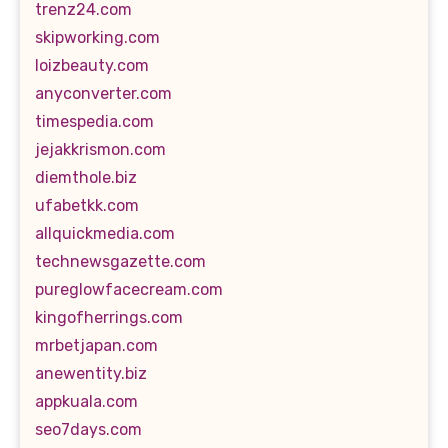
trenz24.com
skipworking.com
loizbeauty.com
anyconverter.com
timespedia.com
jejakkrismon.com
diemthole.biz
ufabetkk.com
allquickmedia.com
technewsgazette.com
pureglowfacecream.com
kingofherrings.com
mrbetjapan.com
anewentity.biz
appkuala.com
seo7days.com