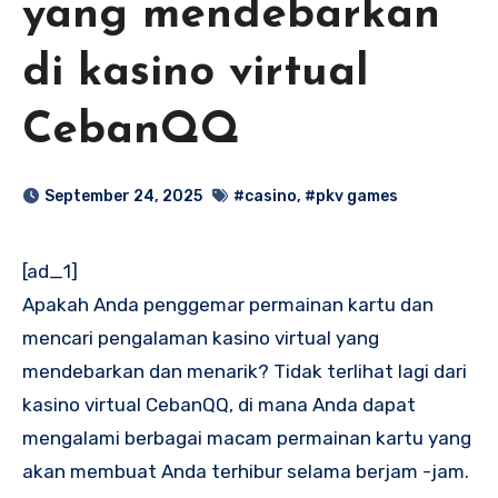
yang mendebarkan
di kasino virtual
CebanQQ
September 24, 2025
#casino
,
#pkv games
[ad_1]
Apakah Anda penggemar permainan kartu dan
mencari pengalaman kasino virtual yang
mendebarkan dan menarik? Tidak terlihat lagi dari
kasino virtual CebanQQ, di mana Anda dapat
mengalami berbagai macam permainan kartu yang
akan membuat Anda terhibur selama berjam -jam.