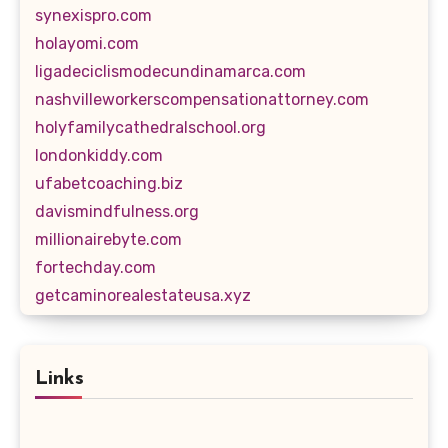
synexispro.com
holayomi.com
ligadeciclismodecundinamarca.com
nashvilleworkerscompensationattorney.com
holyfamilycathedralschool.org
londonkiddy.com
ufabetcoaching.biz
davismindfulness.org
millionairebyte.com
fortechday.com
getcaminorealestateusa.xyz
Links