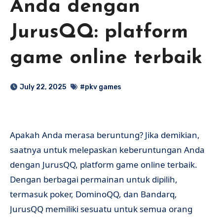
Anda dengan
JurusQQ: platform
game online terbaik
July 22, 2025
#pkv games
Apakah Anda merasa beruntung? Jika demikian,
saatnya untuk melepaskan keberuntungan Anda
dengan JurusQQ, platform game online terbaik.
Dengan berbagai permainan untuk dipilih,
termasuk poker, DominoQQ, dan Bandarq,
JurusQQ memiliki sesuatu untuk semua orang