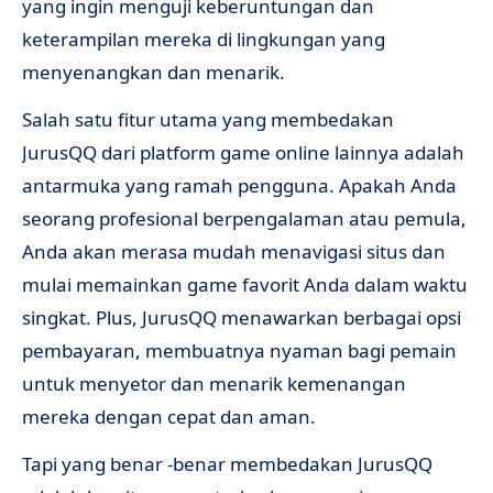
yang ingin menguji keberuntungan dan
keterampilan mereka di lingkungan yang
menyenangkan dan menarik.
Salah satu fitur utama yang membedakan
JurusQQ dari platform game online lainnya adalah
antarmuka yang ramah pengguna. Apakah Anda
seorang profesional berpengalaman atau pemula,
Anda akan merasa mudah menavigasi situs dan
mulai memainkan game favorit Anda dalam waktu
singkat. Plus, JurusQQ menawarkan berbagai opsi
pembayaran, membuatnya nyaman bagi pemain
untuk menyetor dan menarik kemenangan
mereka dengan cepat dan aman.
Tapi yang benar -benar membedakan JurusQQ