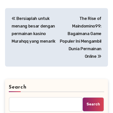
Post
Bersiaplah untuk
The Rise of
navigation
menang besar dengan
Maindomino99:
permainan kasino
Bagaimana Game
Murahqq yang menarik
Populer Ini Mengambil
Dunia Permainan
Online
Search
Search