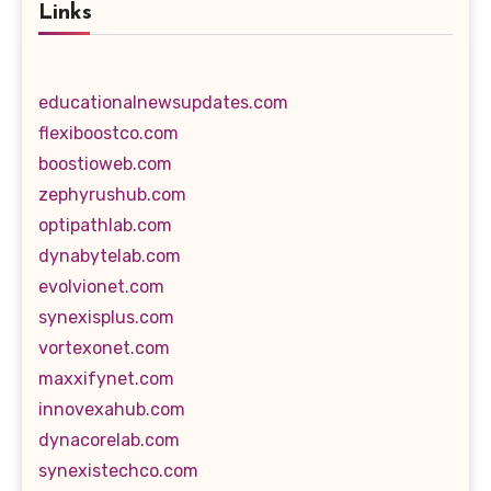
Links
educationalnewsupdates.com
flexiboostco.com
boostioweb.com
zephyrushub.com
optipathlab.com
dynabytelab.com
evolvionet.com
synexisplus.com
vortexonet.com
maxxifynet.com
innovexahub.com
dynacorelab.com
synexistechco.com