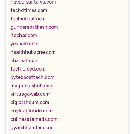
havadisantalya.com
techdtimes.com
techieboot.com
gundembalikesir.com
itechar.com
yesbold.com
healthhubzone.com
ebaraat.com
techjuiced.com
byteboosttech.com
magnexushub.com
virtuogoweb.com
biglotshours.com
buyliraglutide.com
onlinesafemeds.com
gyanibhandar.com