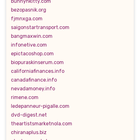
bunnynkitty.com
bezopasnik.org
fjmnxga.com
saigonstartransport.com
bangmaxwin.com
infonetive.com
epictacoshop.com
biopuraskinserum.com
californiafinances.info
canadafinance.info
nevadamoney.info
rimene.com
ledepanneur-pigalle.com
dvd-digest.net
theartistsmarketnola.com
chiranaplus.biz