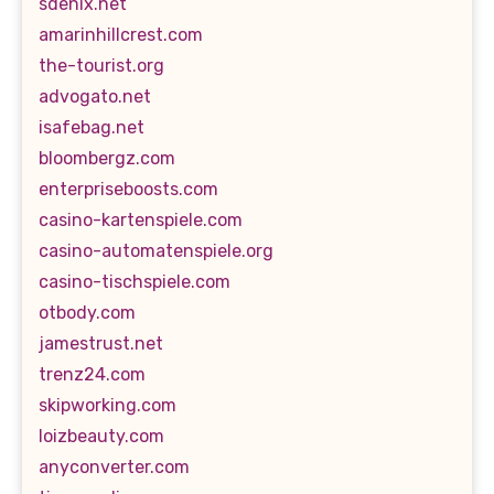
sdenix.net
amarinhillcrest.com
the-tourist.org
advogato.net
isafebag.net
bloombergz.com
enterpriseboosts.com
casino-kartenspiele.com
casino-automatenspiele.org
casino-tischspiele.com
otbody.com
jamestrust.net
trenz24.com
skipworking.com
loizbeauty.com
anyconverter.com