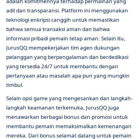
adalah komitmennya terhadap permainan yang
adil dan transparansi. Platform ini menggunakan
teknologi enkripsi canggih untuk memastikan
bahwa semua transaksi aman dan bahwa
informasi pribadi pemain tetap aman. Selain itu,
JurusQQ mempekerjakan tim agen dukungan
pelanggan yang berpengalaman dan berdedikasi
yang tersedia 24/7 untuk membantu dengan
pertanyaan atau masalah apa pun yang mungkin
timbul.
Selain opsi game yang mengesankan dan langkah-
langkah keamanan terkemuka, JurusQQ juga
menawarkan berbagai bonus dan promosi untuk
membantu pemain memaksimalkan kemenangan
mereka. Dari bonus selamat datang untuk pemain