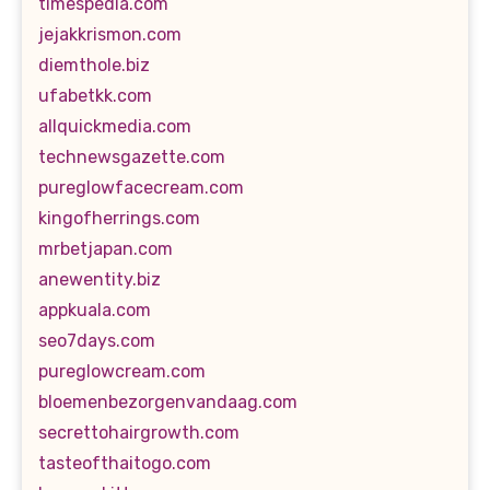
timespedia.com
jejakkrismon.com
diemthole.biz
ufabetkk.com
allquickmedia.com
technewsgazette.com
pureglowfacecream.com
kingofherrings.com
mrbetjapan.com
anewentity.biz
appkuala.com
seo7days.com
pureglowcream.com
bloemenbezorgenvandaag.com
secrettohairgrowth.com
tasteofthaitogo.com