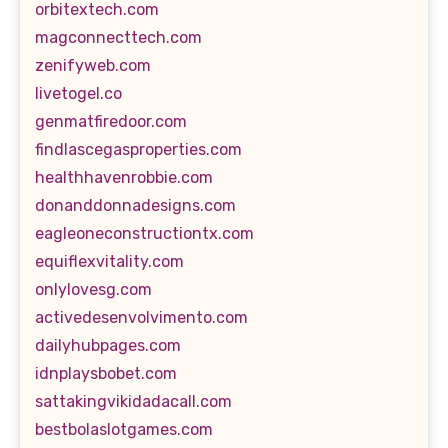
orbitextech.com
magconnecttech.com
zenifyweb.com
livetogel.co
genmatfiredoor.com
findlascegasproperties.com
healthhavenrobbie.com
donanddonnadesigns.com
eagleoneconstructiontx.com
equiflexvitality.com
onlylovesg.com
activedesenvolvimento.com
dailyhubpages.com
idnplaysbobet.com
sattakingvikidadacall.com
bestbolaslotgames.com