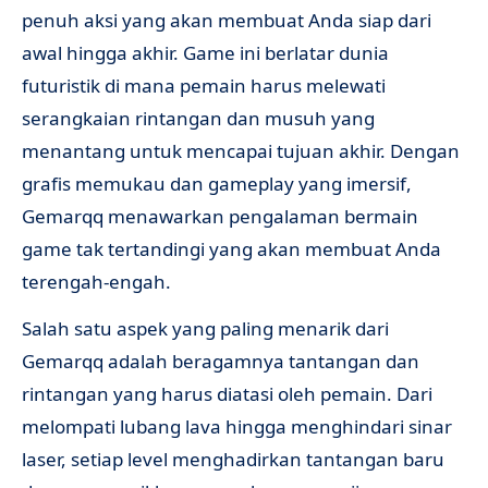
penuh aksi yang akan membuat Anda siap dari
awal hingga akhir. Game ini berlatar dunia
futuristik di mana pemain harus melewati
serangkaian rintangan dan musuh yang
menantang untuk mencapai tujuan akhir. Dengan
grafis memukau dan gameplay yang imersif,
Gemarqq menawarkan pengalaman bermain
game tak tertandingi yang akan membuat Anda
terengah-engah.
Salah satu aspek yang paling menarik dari
Gemarqq adalah beragamnya tantangan dan
rintangan yang harus diatasi oleh pemain. Dari
melompati lubang lava hingga menghindari sinar
laser, setiap level menghadirkan tantangan baru