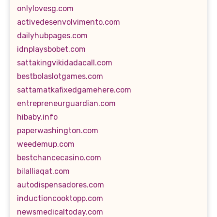
onlylovesg.com
activedesenvolvimento.com
dailyhubpages.com
idnplaysbobet.com
sattakingvikidadacall.com
bestbolaslotgames.com
sattamatkafixedgamehere.com
entrepreneurguardian.com
hibaby.info
paperwashington.com
weedemup.com
bestchancecasino.com
bilalliaqat.com
autodispensadores.com
inductioncooktopp.com
newsmedicaltoday.com