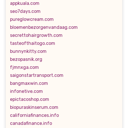
appkuala.com
seo7days.com
pureglowcream.com
bloemenbezorgenvandaag.com
secrettohairgrowth.com
tasteofthaitogo.com
bunnynkitty.com
bezopasnik.org
fjmnxga.com
saigonstartransport.com
bangmaxwin.com
infonetive.com
epictacoshop.com
biopuraskinserum.com
californiafinances.info
canadafinance.info