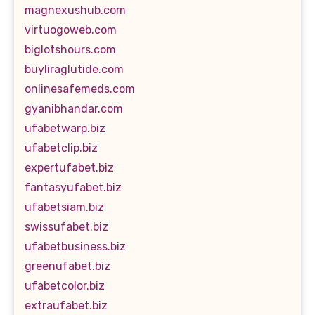
magnexushub.com
virtuogoweb.com
biglotshours.com
buyliraglutide.com
onlinesafemeds.com
gyanibhandar.com
ufabetwarp.biz
ufabetclip.biz
expertufabet.biz
fantasyufabet.biz
ufabetsiam.biz
swissufabet.biz
ufabetbusiness.biz
greenufabet.biz
ufabetcolor.biz
extraufabet.biz