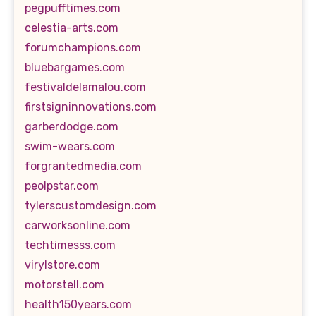
pegpufftimes.com
celestia-arts.com
forumchampions.com
bluebargames.com
festivaldelamalou.com
firstsigninnovations.com
garberdodge.com
swim-wears.com
forgrantedmedia.com
peolpstar.com
tylerscustomdesign.com
carworksonline.com
techtimesss.com
virylstore.com
motorstell.com
health150years.com