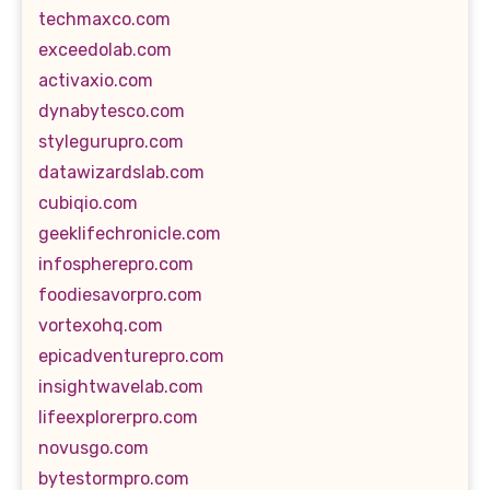
techmaxco.com
exceedolab.com
activaxio.com
dynabytesco.com
stylegurupro.com
datawizardslab.com
cubiqio.com
geeklifechronicle.com
infospherepro.com
foodiesavorpro.com
vortexohq.com
epicadventurepro.com
insightwavelab.com
lifeexplorerpro.com
novusgo.com
bytestormpro.com