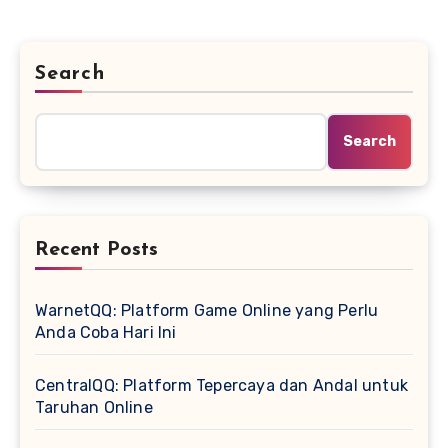
Search
Search
Recent Posts
WarnetQQ: Platform Game Online yang Perlu
Anda Coba Hari Ini
CentralQQ: Platform Tepercaya dan Andal untuk
Taruhan Online