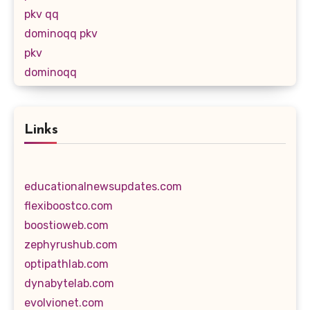
pkv qq
dominoqq pkv
pkv
dominoqq
Links
educationalnewsupdates.com
flexiboostco.com
boostioweb.com
zephyrushub.com
optipathlab.com
dynabytelab.com
evolvionet.com