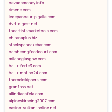
nevadamoney.info
rimene.com
ledepanneur-pigalle.com
dvd-digest.net
theartistsmarketnola.com
chiranaplus.biz
stackspancakebar.com
namheongfoodcourt.com
milanoglasgow.com
hallu-forte3.com
hallu-motion24.com
therockskippers.com
granfoss.net
allindiacafela.com
alpineskiracing2007.com
casino-vulkan-online.net