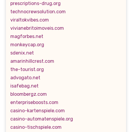
prescriptions-drug.org
technocrewsolution.com
viraltokvibes.com
vivianebritoimoveis.com
magforbes.net
monkeycap.org
sdenix.net
amarinhillcrest.com
the-tourist.org
advogato.net
isafebag.net
bloombergz.com
enterpriseboosts.com
casino-kartenspiele.com
casino-automatenspiele.org
casino-tischspiele.com