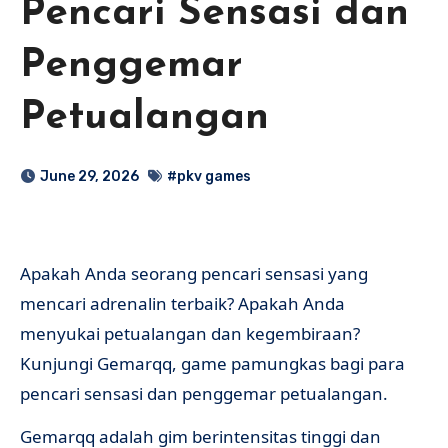
Pencari Sensasi dan
Penggemar
Petualangan
June 29, 2026
#pkv games
Apakah Anda seorang pencari sensasi yang
mencari adrenalin terbaik? Apakah Anda
menyukai petualangan dan kegembiraan?
Kunjungi Gemarqq, game pamungkas bagi para
pencari sensasi dan penggemar petualangan.
Gemarqq adalah gim berintensitas tinggi dan