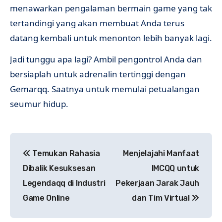
menawarkan pengalaman bermain game yang tak
tertandingi yang akan membuat Anda terus
datang kembali untuk menonton lebih banyak lagi.
Jadi tunggu apa lagi? Ambil pengontrol Anda dan
bersiaplah untuk adrenalin tertinggi dengan
Gemarqq. Saatnya untuk memulai petualangan
seumur hidup.
Post
Temukan Rahasia
Menjelajahi Manfaat
navigation
Dibalik Kesuksesan
IMCQQ untuk
Legendaqq di Industri
Pekerjaan Jarak Jauh
Game Online
dan Tim Virtual