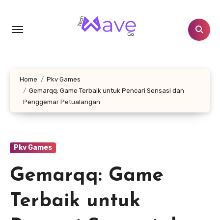
Skip
to
content
Home
Pkv Games
Gemarqq: Game Terbaik untuk Pencari Sensasi dan
Penggemar Petualangan
Pkv Games
Gemarqq: Game
Terbaik untuk