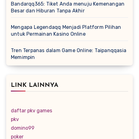
Bandarqq365: Tiket Anda menuju Kemenangan
Besar dan Hiburan Tanpa Akhir
Mengapa Legendaqq Menjadi Platform Pilihan
untuk Permainan Kasino Online
Tren Terpanas dalam Game Online: Taipanqqasia
Memimpin
LINK LAINNYA
daftar pkv games
pkv
domino99
poker