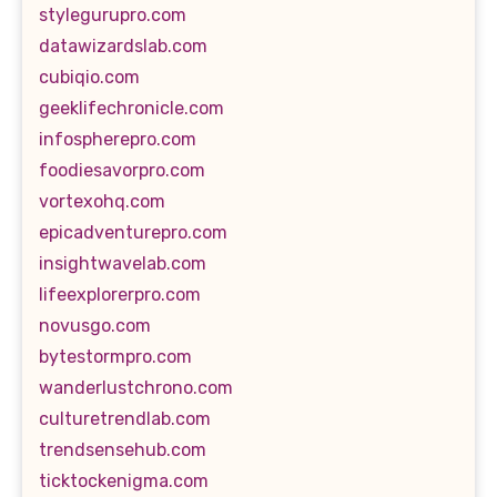
stylegurupro.com
datawizardslab.com
cubiqio.com
geeklifechronicle.com
infospherepro.com
foodiesavorpro.com
vortexohq.com
epicadventurepro.com
insightwavelab.com
lifeexplorerpro.com
novusgo.com
bytestormpro.com
wanderlustchrono.com
culturetrendlab.com
trendsensehub.com
ticktockenigma.com