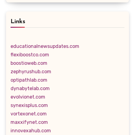
Links
educationalnewsupdates.com
flexiboostco.com
boostioweb.com
zephyrushub.com
optipathlab.com
dynabytelab.com
evolvionet.com
synexisplus.com
vortexonet.com
maxxifynet.com
innovexahub.com