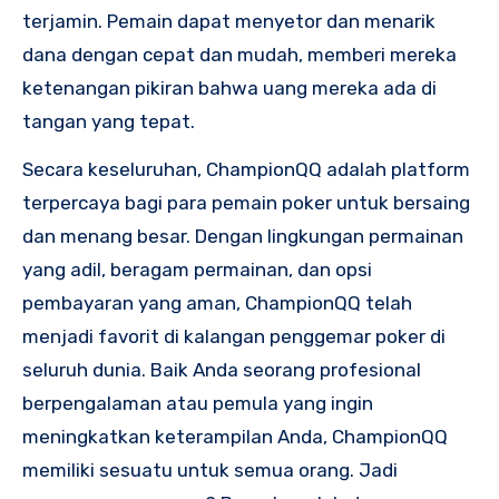
terjamin. Pemain dapat menyetor dan menarik
dana dengan cepat dan mudah, memberi mereka
ketenangan pikiran bahwa uang mereka ada di
tangan yang tepat.
Secara keseluruhan, ChampionQQ adalah platform
terpercaya bagi para pemain poker untuk bersaing
dan menang besar. Dengan lingkungan permainan
yang adil, beragam permainan, dan opsi
pembayaran yang aman, ChampionQQ telah
menjadi favorit di kalangan penggemar poker di
seluruh dunia. Baik Anda seorang profesional
berpengalaman atau pemula yang ingin
meningkatkan keterampilan Anda, ChampionQQ
memiliki sesuatu untuk semua orang. Jadi