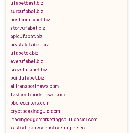
ufabetbest.biz
sureufabet.biz
customufabet.biz
storyufabet.biz
epicufabet.biz
crystalufabet.biz
ufabetok.biz
everufabet.biz
crowdufabet.biz
buildufabet.biz
alltransportnews.com
fashiontrandsnews.com
bbcreporters.com
cryptocasinoguid.com
leadingedgemarketingsolutionsmi.com
kastratigeneralcontractinginc.co