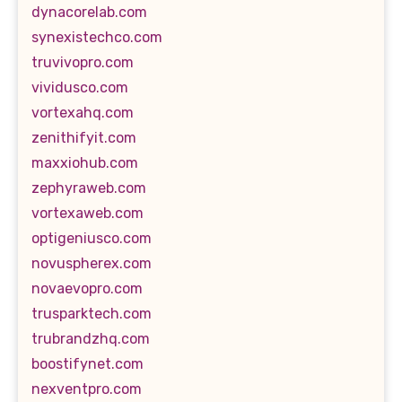
dynacorelab.com
synexistechco.com
truvivopro.com
vividusco.com
vortexahq.com
zenithifyit.com
maxxiohub.com
zephyraweb.com
vortexaweb.com
optigeniusco.com
novuspherex.com
novaevopro.com
trusparktech.com
trubrandzhq.com
boostifynet.com
nexventpro.com