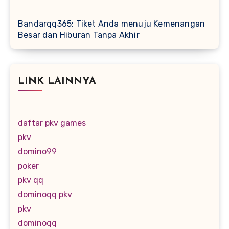
Bandarqq365: Tiket Anda menuju Kemenangan
Besar dan Hiburan Tanpa Akhir
LINK LAINNYA
daftar pkv games
pkv
domino99
poker
pkv qq
dominoqq pkv
pkv
dominoqq