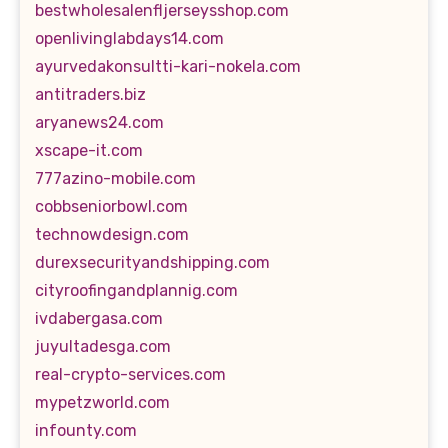
bestwholesalenfljerseysshop.com
openlivinglabdays14.com
ayurvedakonsultti-kari-nokela.com
antitraders.biz
aryanews24.com
xscape-it.com
777azino-mobile.com
cobbseniorbowl.com
technowdesign.com
durexsecurityandshipping.com
cityroofingandplannig.com
ivdabergasa.com
juyultadesga.com
real-crypto-services.com
mypetzworld.com
infounty.com