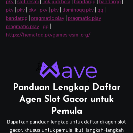
pkv
|
slot resmi
|
link judi bola
|
bandarqq
|
bandarqq
|
pkv
|
pkv
|
pkv
|
pkv
|
pkv
|
dominoqq pkv
|
qq
|
bandarqq
|
pragmatic play
|
pragmatic play
|
pragmatic play
|
qq
|
https://hematqq.pkvgamesresmi.org/
Panduan Lengkap Daftar
Agen Slot Gacor untuk
Pemula
Dapatkan panduan lengkap untuk daftar di agen slot
gacor, khusus untuk pemula. Ikuti langkah-langkah