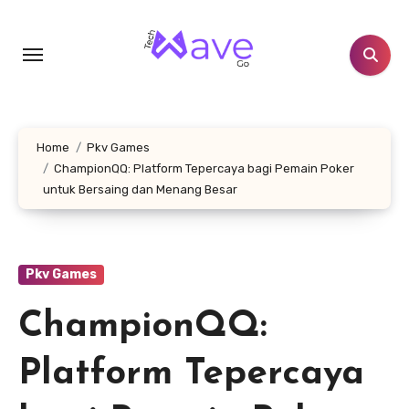
Skip
to
content
Home
Pkv Games
ChampionQQ: Platform Tepercaya bagi Pemain Poker
untuk Bersaing dan Menang Besar
Pkv Games
ChampionQQ:
Platform Tepercaya