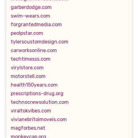
garberdodge.com
swim-wears.com
forgrantedmedia.com
peolpstar.com
tylerscustomdesign.com
carworksonline.com
techtimesss.com
virylstore.com
motorstell.com
health150years.com
prescriptions-drug.org
technocrewsolution.com
viraltokvibes.com
vivianebritoimoveis.com
magforbes.net
monkeycap.org