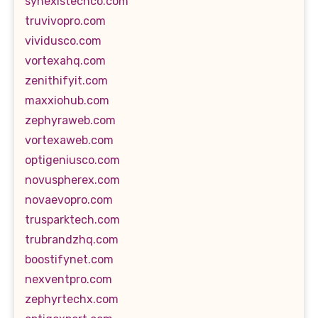
synexistechco.com
truvivopro.com
vividusco.com
vortexahq.com
zenithifyit.com
maxxiohub.com
zephyraweb.com
vortexaweb.com
optigeniusco.com
novuspherex.com
novaevopro.com
trusparktech.com
trubrandzhq.com
boostifynet.com
nexventpro.com
zephyrtechx.com