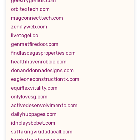
geekifygenius.com
orbitextech.com
magconnecttech.com
zenifyweb.com
livetogel.co
genmatfiredoor.com
findlascegasproperties.com
healthhavenrobbie.com
donanddonnadesigns.com
eagleoneconstructiontx.com
equiflexvitality.com
onlylovesg.com
activedesenvolvimento.com
dailyhubpages.com
idnplaysbobet.com
sattakingvikidadacall.com