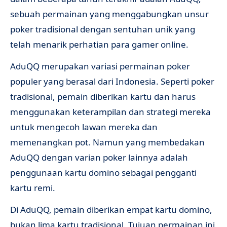
sebuah permainan yang menggabungkan unsur
poker tradisional dengan sentuhan unik yang
telah menarik perhatian para gamer online.
AduQQ merupakan variasi permainan poker
populer yang berasal dari Indonesia. Seperti poker
tradisional, pemain diberikan kartu dan harus
menggunakan keterampilan dan strategi mereka
untuk mengecoh lawan mereka dan
memenangkan pot. Namun yang membedakan
AduQQ dengan varian poker lainnya adalah
penggunaan kartu domino sebagai pengganti
kartu remi.
Di AduQQ, pemain diberikan empat kartu domino,
bukan lima kartu tradisional. Tujuan permainan ini