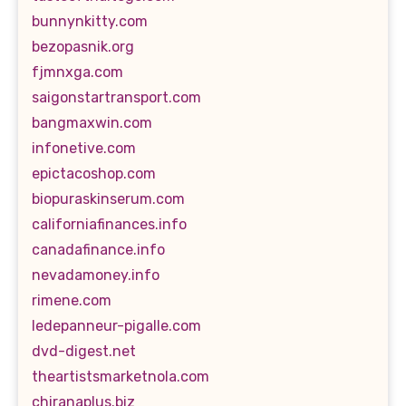
bunnynkitty.com
bezopasnik.org
fjmnxga.com
saigonstartransport.com
bangmaxwin.com
infonetive.com
epictacoshop.com
biopuraskinserum.com
californiafinances.info
canadafinance.info
nevadamoney.info
rimene.com
ledepanneur-pigalle.com
dvd-digest.net
theartistsmarketnola.com
chiranaplus.biz