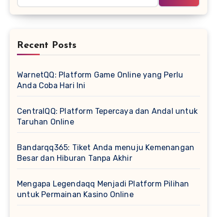
Recent Posts
WarnetQQ: Platform Game Online yang Perlu
Anda Coba Hari Ini
CentralQQ: Platform Tepercaya dan Andal untuk
Taruhan Online
Bandarqq365: Tiket Anda menuju Kemenangan
Besar dan Hiburan Tanpa Akhir
Mengapa Legendaqq Menjadi Platform Pilihan
untuk Permainan Kasino Online