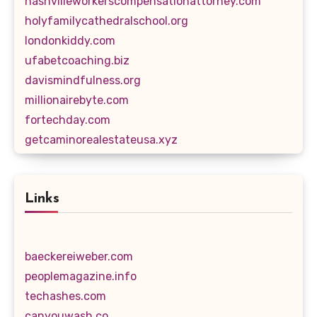
nashvilleworkerscompensationattorney.com
holyfamilycathedralschool.org
londonkiddy.com
ufabetcoaching.biz
davismindfulness.org
millionairebyte.com
fortechday.com
getcaminorealestateusa.xyz
Links
baeckereiweber.com
peoplemagazine.info
techashes.com
canyouwash.co