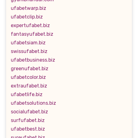
ufabetwarp.biz
ufabetclip.biz
expertufabet.biz
fantasyufabet.biz
ufabetsiam.biz
swissufabet.biz
ufabetbusiness.biz
greenufabet.biz
ufabetcolor.biz
extraufabet.biz
ufabetlife.biz
ufabetsolutions.biz
socialufabet.biz
surfufabet.biz
ufabetbest.biz
sureufabet.biz