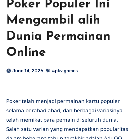
Poker Populer Ini
Mengambil alih
Dunia Permainan
Online
June 14, 2026
#pkv games
Poker telah menjadi permainan kartu populer
selama berabad-abad, dan berbagai variasinya
telah memikat para pemain di seluruh dunia.
Salah satu varian yang mendapatkan popularitas
dalam beberapa tahun terakhir adalah AduQQ,