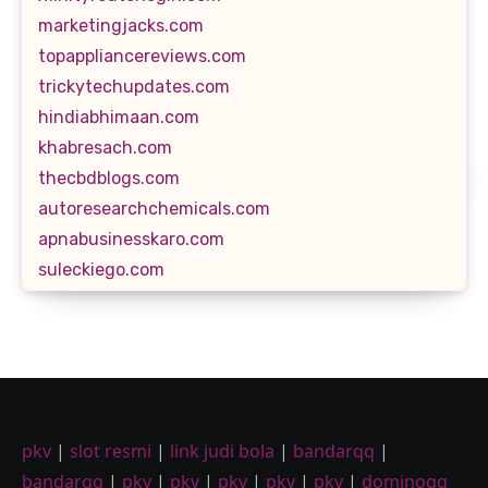
marketingjacks.com
topappliancereviews.com
trickytechupdates.com
hindiabhimaan.com
khabresach.com
thecbdblogs.com
autoresearchchemicals.com
apnabusinesskaro.com
suleckiego.com
pkv
|
slot resmi
|
link judi bola
|
bandarqq
|
bandarqq
|
pkv
|
pkv
|
pkv
|
pkv
|
pkv
|
dominoqq