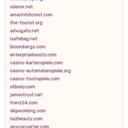
sdenix.net
amarinhillcrest.com
the-tourist.org
advogato.net
isafebag.net
bloombergz.com
enterpriseboosts.com
casino-kartenspiele.com
casino-automatenspiele.org
casino-tischspiele.com
otbody.com
jamestrust.net
trenz24.com
skipworking.com
loizbeauty.com
anyconverter.com