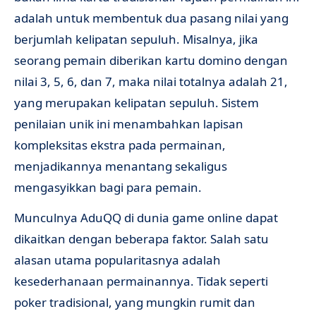
adalah untuk membentuk dua pasang nilai yang
berjumlah kelipatan sepuluh. Misalnya, jika
seorang pemain diberikan kartu domino dengan
nilai 3, 5, 6, dan 7, maka nilai totalnya adalah 21,
yang merupakan kelipatan sepuluh. Sistem
penilaian unik ini menambahkan lapisan
kompleksitas ekstra pada permainan,
menjadikannya menantang sekaligus
mengasyikkan bagi para pemain.
Munculnya AduQQ di dunia game online dapat
dikaitkan dengan beberapa faktor. Salah satu
alasan utama popularitasnya adalah
kesederhanaan permainannya. Tidak seperti
poker tradisional, yang mungkin rumit dan